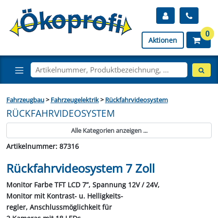
0
Aktionen
Fahrzeugbau
>
Fahrzeugelektrik
>
Rückfahrvideosystem
RÜCKFAHRVIDEOSYSTEM
Alle Kategorien anzeigen ...
Artikelnummer: 87316
Rückfahrvideosystem 7 Zoll
Monitor Farbe TFT LCD 7”, Spannung 12V / 24V,
Monitor mit Kontrast- u. Helligkeits-
regler, Anschlussmöglichkeit für