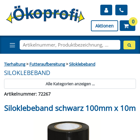
0
Aktionen
Tierhaltung
>
Futteraufbereitung
>
Siloklebeband
SILOKLEBEBAND
Alle Kategorien anzeigen ...
Artikelnummer: 72267
Siloklebeband schwarz 100mm x 10m