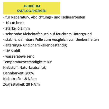
ARTIKEL IM
KATALOG ANZEIGEN
• für Reparatur-, Abdichtungs- und Isolierarbeiten
• 10 cm breit
• Stärke: 0,2 mm
• sehr hohe Klebekraft auch auf feuchtem Untergrund
• stabile, dehnbare Folie zum Ausgleich von Unebenheiten
• alterungs- und chemikalienbeständig
• UV-stabil
• wasserabweisend
Temperaturbeständigkeit: 80°
Klebstoff: Naturkautschuk
Dehnbarkeit: 200%
Klebekraft: 1,8 N/cm
Zugfestigkeit: 28 N/cm