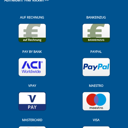
Abmelden?
Hier klicken >>
AUF RECHNUNG
BANKEINZUG
PAY BY BANK
PAYPAL
VPAY
MAESTRO
MASTERCARD
VISA