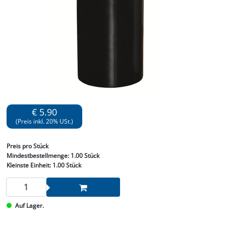
€ 5.90
(Preis inkl. 20% USt.)
Preis
pro Stück
Mindestbestellmenge:
1.00 Stück
Kleinste Einheit:
1.00 Stück
Auf Lager.