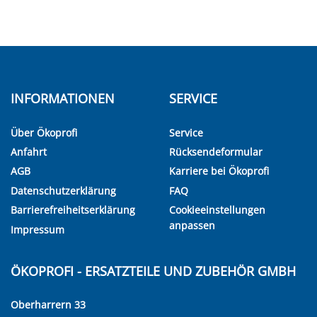
INFORMATIONEN
SERVICE
Über Ökoprofi
Service
Anfahrt
Rücksendeformular
AGB
Karriere bei Ökoprofi
Datenschutzerklärung
FAQ
Barrierefreiheitserklärung
Cookieeinstellungen
anpassen
Impressum
ÖKOPROFI - ERSATZTEILE UND ZUBEHÖR GMBH
Oberharrern 33