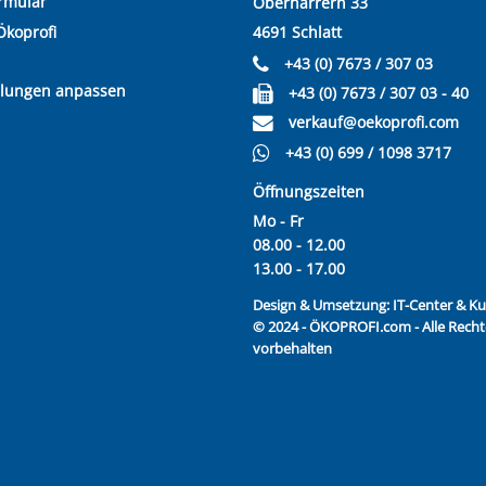
rmular
Oberharrern 33
Ökoprofi
4691 Schlatt
+43 (0) 7673 / 307 03
llungen anpassen
+43 (0) 7673 / 307 03 - 40
verkauf@oekoprofi.com
+43 (0) 699 / 1098 3717
Öffnungszeiten
Mo - Fr
08.00 - 12.00
13.00 - 17.00
Design & Umsetzung:
IT-Center & 
© 2024 - ÖKOPROFI.com - Alle Recht
vorbehalten