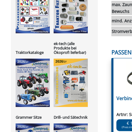
max. Zaun
Bewuchs
mind. Anz
Stromver
ek-tech (alle
Produkte bei
PASSEN
Ökoprofi lieferbar)
Traktorkataloge
Verbin
Artnr: 
Grammer Sitze
Drill- und Sätechnik
€ 
(Preis in