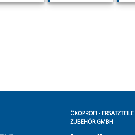
ÖKOPROFI - ERSATZTEIL
ZUBEHÖR GMBH