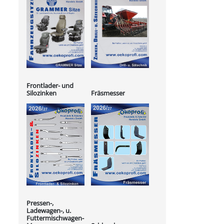
Frontlader- und
Silozinken
Fräsmesser
Pressen-,
Ladewagen-, u.
Futtermischwagen-