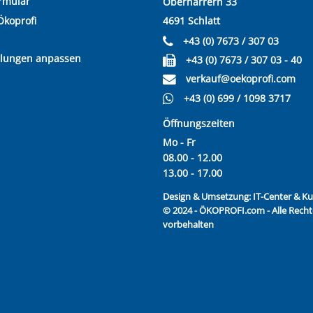
rmular
Oberharrern 33
Ökoprofi
4691 Schlatt
+43 (0) 7673 / 307 03
llungen anpassen
+43 (0) 7673 / 307 03 - 40
verkauf@oekoprofi.com
+43 (0) 699 / 1098 3717
Öffnungszeiten
Mo - Fr
08.00 - 12.00
13.00 - 17.00
Design & Umsetzung:
IT-Center & 
© 2024 - ÖKOPROFI.com - Alle Recht
vorbehalten