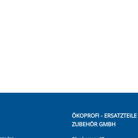
ÖKOPROFI - ERSATZTEIL
ZUBEHÖR GMBH