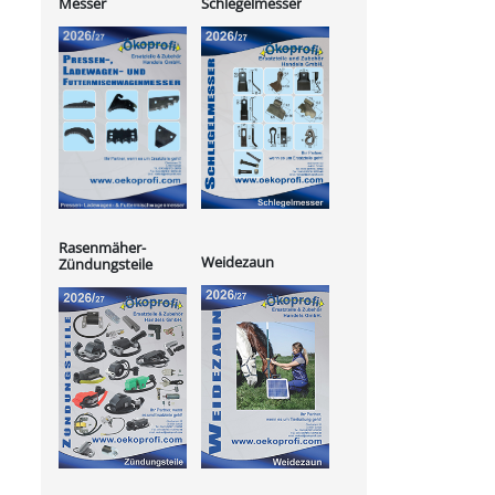
Messer
Schlegelmesser
Rasenmäher-
Weidezaun
Zündungsteile