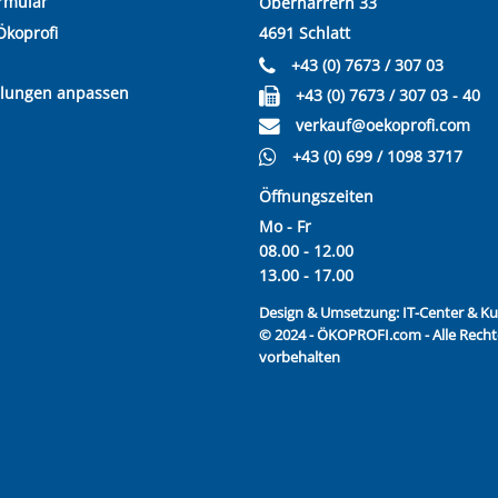
rmular
Oberharrern 33
Ökoprofi
4691 Schlatt
+43 (0) 7673 / 307 03
llungen anpassen
+43 (0) 7673 / 307 03 - 40
verkauf@oekoprofi.com
+43 (0) 699 / 1098 3717
Öffnungszeiten
Mo - Fr
08.00 - 12.00
13.00 - 17.00
Design & Umsetzung:
IT-Center & 
© 2024 - ÖKOPROFI.com - Alle Recht
vorbehalten