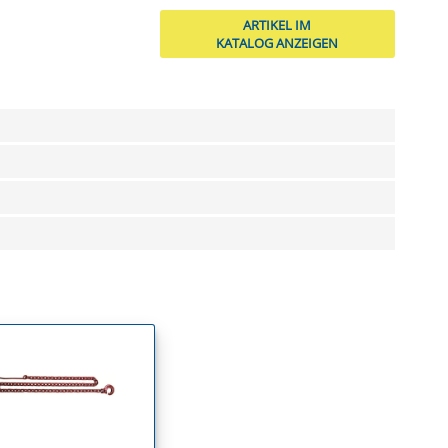
ARTIKEL IM
KATALOG ANZEIGEN