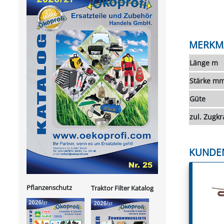
MERKM
Länge m
Stärke m
Güte
zul. Zugkr
KUNDE
Pflanzenschutz
Traktor Filter Katalog