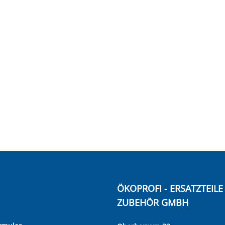
ÖKOPROFI - ERSATZTEIL
ZUBEHÖR GMBH