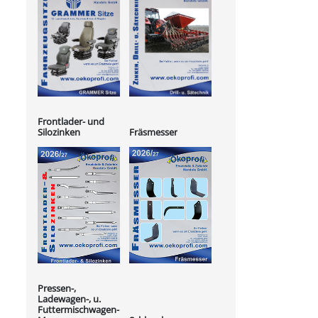
Frontlader- und
Silozinken
Fräsmesser
Pressen-,
Ladewagen-, u.
Futtermischwagen-