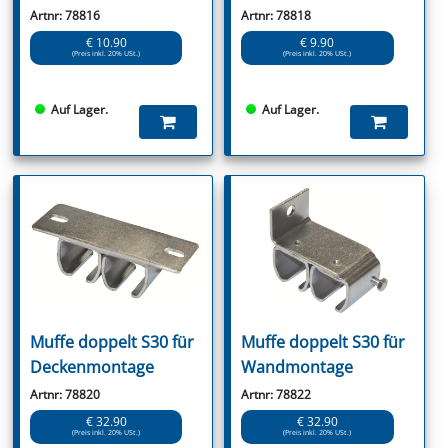
Artnr: 78816
Artnr: 78818
€ 10.90
€ 9.90
(Preis inkl. 20% USt.)
(Preis inkl. 20% USt.)
Auf Lager.
Auf Lager.
Muffe doppelt S30 für
Muffe doppelt S30 für
Deckenmontage
Wandmontage
Artnr: 78820
Artnr: 78822
€ 32.90
€ 32.90
(Preis inkl. 20% USt.)
(Preis inkl. 20% USt.)