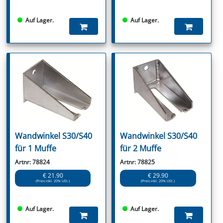
Auf Lager.
Auf Lager.
Wandwinkel S30/S40
Wandwinkel S30/S40
für 1 Muffe
für 2 Muffe
Artnr: 78824
Artnr: 78825
€ 21.90
€ 29.90
(Preis inkl. 20% USt.)
(Preis inkl. 20% USt.)
Auf Lager.
Auf Lager.