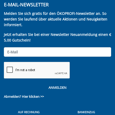
E-MAIL-NEWSLETTER
Melden Sie sich gratis für den ÖKOPROFI-Newsletter an. So
werden Sie laufend über aktuelle Aktionen und Neuigkeiten
informiert.
Jetzt erhalten Sie bei einer Newsletter Neuanmeldung einen €
5,00 Gutschein!
ANMELDEN
Abmelden?
Hier klicken >>
AUF RECHNUNG
BANKEINZUG