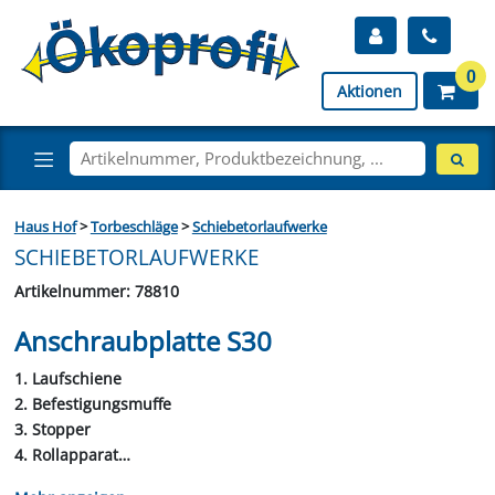
0
Aktionen
Haus Hof
>
Torbeschläge
>
Schiebetorlaufwerke
SCHIEBETORLAUFWERKE
Artikelnummer: 78810
Anschraubplatte S30
1. Laufschiene
2. Befestigungsmuffe
3. Stopper
4. Rollapparat
5. Anschraubplatte