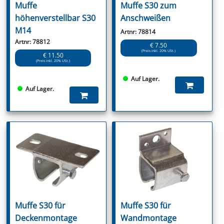
Muffe
Muffe S30 zum
höhenverstellbar S30
Anschweißen
M14
Artnr: 78814
Artnr: 78812
€ 7.50
(Preis inkl. 20% USt.)
€ 11.50
(Preis inkl. 20% USt.)
Auf Lager.
Auf Lager.
Muffe S30 für
Muffe S30 für
Deckenmontage
Wandmontage