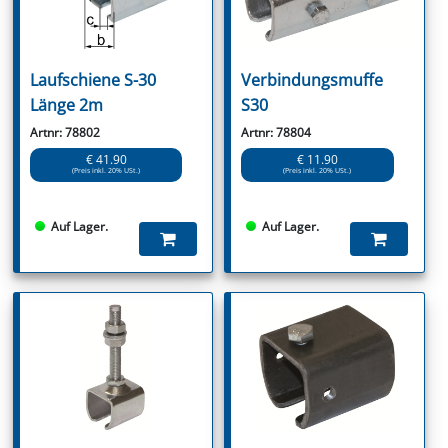
Laufschiene S-30
Verbindungsmuffe
Länge 2m
S30
Artnr: 78802
Artnr: 78804
€ 41.90
€ 11.90
(Preis inkl. 20% USt.)
(Preis inkl. 20% USt.)
Auf Lager.
Auf Lager.