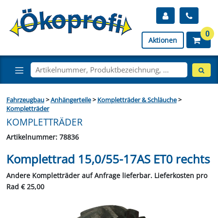
0
Aktionen
Fahrzeugbau
>
Anhängerteile
>
Kompletträder & Schläuche
>
Kompletträder
KOMPLETTRÄDER
Artikelnummer: 78836
Komplettrad 15,0/55-17AS ET0 rechts
Andere Kompletträder auf Anfrage lieferbar. Lieferkosten pro
Rad € 25,00