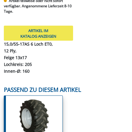
Artikel teilweise oder nicht sofort
verfügbar. Angenommene Lieferzeit 8-10
Tage.
ARTIKEL IM
KATALOG ANZEIGEN
15,0/55-17AS 6 Loch ET0,
12 Ply,
Felge 13x17
Lochkreis: 205
Innen-Ø: 160
PASSEND ZU DIESEM ARTIKEL