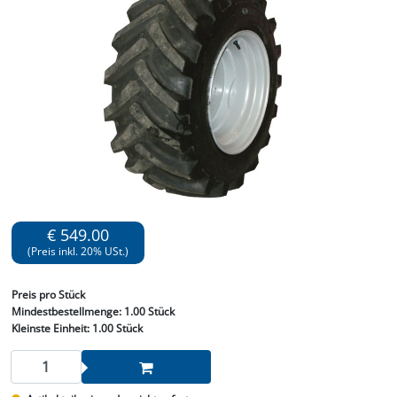
€ 549.00
(Preis inkl. 20% USt.)
Preis
pro Stück
Mindestbestellmenge:
1.00 Stück
Kleinste Einheit:
1.00 Stück