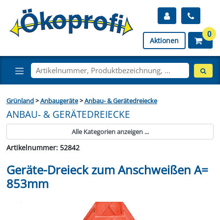
0
Aktionen
Grünland
>
Anbaugeräte
>
Anbau- & Gerätedreiecke
ANBAU- & GERÄTEDREIECKE
Alle Kategorien anzeigen ...
Artikelnummer: 52842
Geräte-Dreieck zum Anschweißen A=
853mm