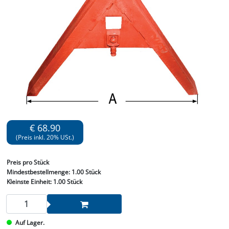
€ 68.90
(Preis inkl. 20% USt.)
Preis
pro Stück
Mindestbestellmenge:
1.00 Stück
Kleinste Einheit:
1.00 Stück
Auf Lager.