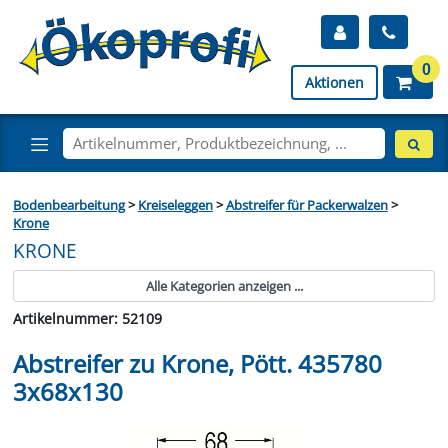
0
Aktionen
Bodenbearbeitung
>
Kreiseleggen
>
Abstreifer für Packerwalzen
>
Krone
KRONE
Alle Kategorien anzeigen ...
Artikelnummer: 52109
Abstreifer zu Krone, Pött. 435780
3x68x130