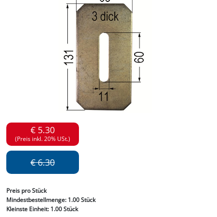
€ 5.30
(Preis inkl. 20% USt.)
€ 6.30
Preis
pro Stück
Mindestbestellmenge:
1.00 Stück
Kleinste Einheit:
1.00 Stück