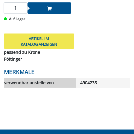
Auf Lager.
ARTIKEL IM
KATALOG ANZEIGEN
passend zu Krone
Pöttinger
MERKMALE
verwendbar anstelle von
4904235