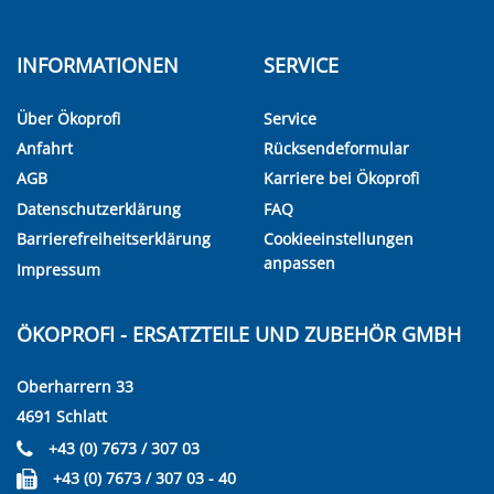
INFORMATIONEN
SERVICE
Über Ökoprofi
Service
Anfahrt
Rücksendeformular
AGB
Karriere bei Ökoprofi
Datenschutzerklärung
FAQ
Barrierefreiheitserklärung
Cookieeinstellungen
anpassen
Impressum
ÖKOPROFI - ERSATZTEILE UND ZUBEHÖR GMBH
Oberharrern 33
4691 Schlatt
+43 (0) 7673 / 307 03
+43 (0) 7673 / 307 03 - 40