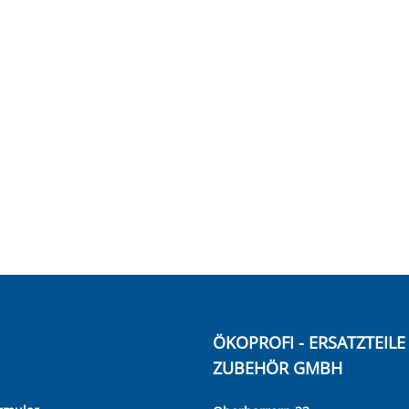
ÖKOPROFI - ERSATZTEIL
ZUBEHÖR GMBH