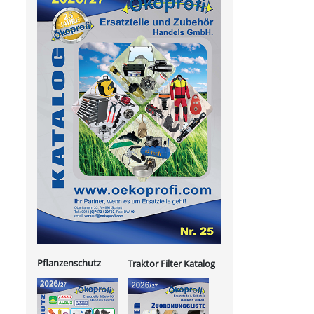
Pflanzenschutz
Traktor Filter Katalog