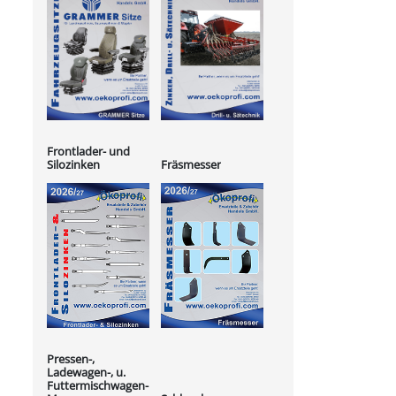
Frontlader- und
Silozinken
Fräsmesser
Pressen-,
Ladewagen-, u.
Futtermischwagen-