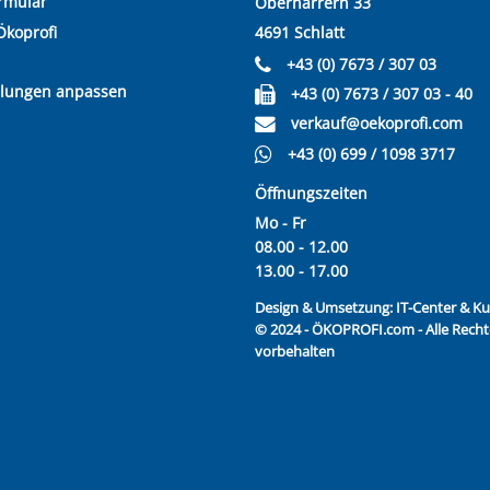
rmular
Oberharrern 33
Ökoprofi
4691 Schlatt
+43 (0) 7673 / 307 03
llungen anpassen
+43 (0) 7673 / 307 03 - 40
verkauf@oekoprofi.com
+43 (0) 699 / 1098 3717
Öffnungszeiten
Mo - Fr
08.00 - 12.00
13.00 - 17.00
Design & Umsetzung:
IT-Center & 
© 2024 - ÖKOPROFI.com - Alle Recht
vorbehalten