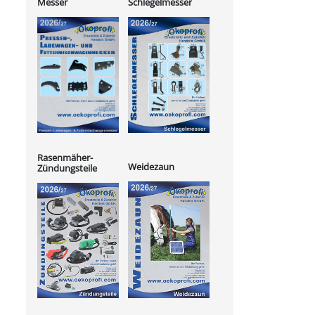
Messer
Schlegelmesser
Rasenmäher-
Weidezaun
Zündungsteile