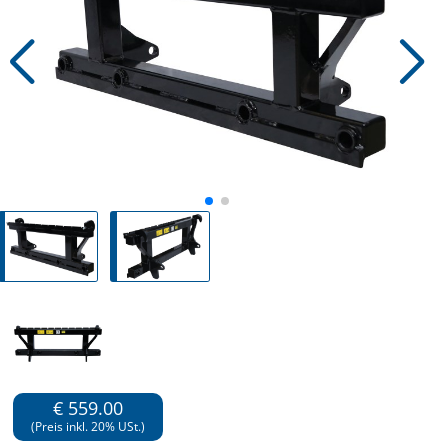
€ 559.00
(Preis inkl. 20% USt.)