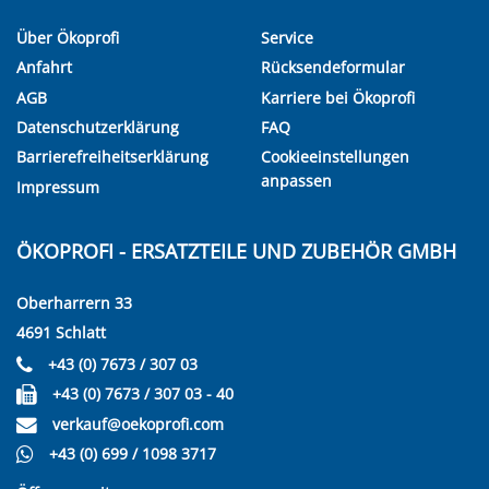
Über Ökoprofi
Service
Anfahrt
Rücksendeformular
AGB
Karriere bei Ökoprofi
Datenschutzerklärung
FAQ
Barrierefreiheitserklärung
Cookieeinstellungen
anpassen
Impressum
ÖKOPROFI - ERSATZTEILE UND ZUBEHÖR GMBH
Oberharrern 33
4691 Schlatt
+43 (0) 7673 / 307 03
+43 (0) 7673 / 307 03 - 40
verkauf@oekoprofi.com
+43 (0) 699 / 1098 3717