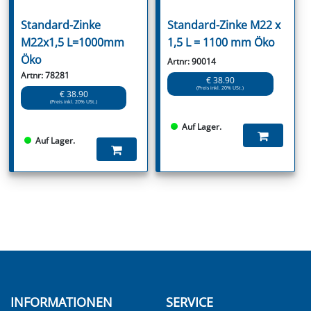
Standard-Zinke
Standard-Zinke M22 x
M22x1,5 L=1000mm
1,5 L = 1100 mm Öko
Öko
Artnr: 90014
Artnr: 78281
€ 38.90
(Preis inkl. 20% USt.)
€ 38.90
(Preis inkl. 20% USt.)
Auf Lager.
Auf Lager.
INFORMATIONEN
SERVICE