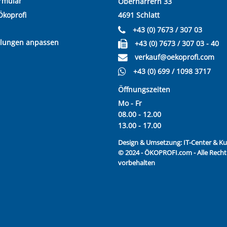
rmular
Oberharrern 33
Ökoprofi
4691 Schlatt
+43 (0) 7673 / 307 03
llungen anpassen
+43 (0) 7673 / 307 03 - 40
verkauf@oekoprofi.com
+43 (0) 699 / 1098 3717
Öffnungszeiten
Mo - Fr
08.00 - 12.00
13.00 - 17.00
Design & Umsetzung:
IT-Center & 
© 2024 - ÖKOPROFI.com - Alle Recht
vorbehalten