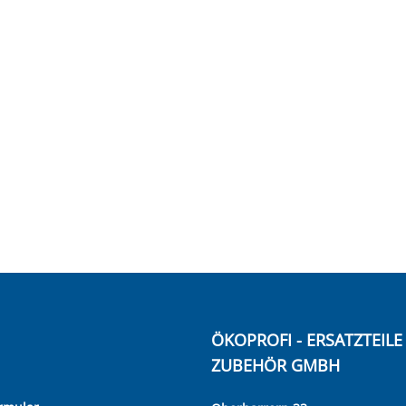
ÖKOPROFI - ERSATZTEIL
ZUBEHÖR GMBH