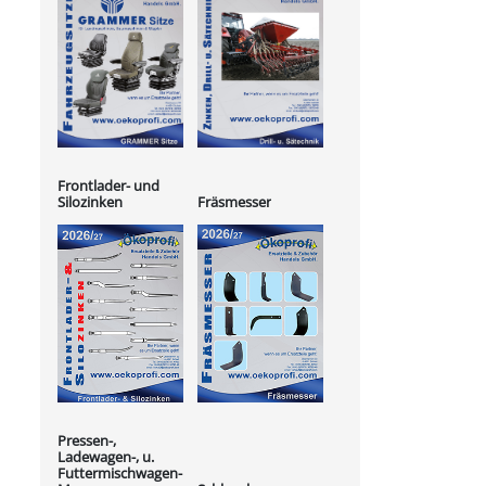
Frontlader- und
Silozinken
Fräsmesser
Pressen-,
Ladewagen-, u.
Futtermischwagen-