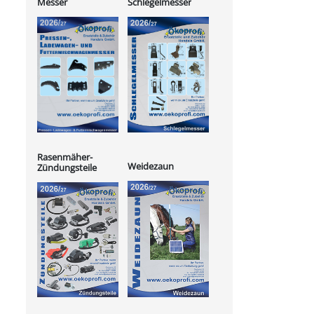
Messer
Schlegelmesser
Rasenmäher-
Weidezaun
Zündungsteile