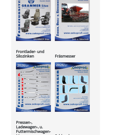
Frontlader- und
Silozinken
Fräsmesser
Pressen-,
Ladewagen-, u.
Futtermischwagen-