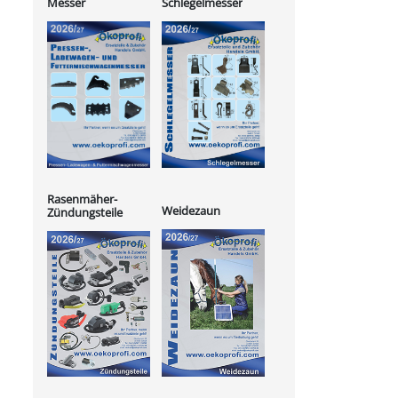
Messer
Schlegelmesser
Rasenmäher-
Weidezaun
Zündungsteile