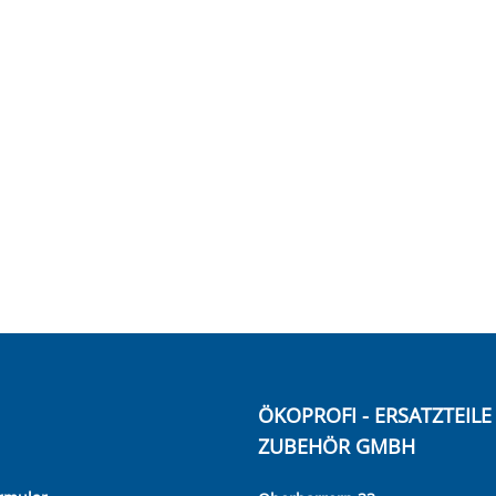
ÖKOPROFI - ERSATZTEIL
ZUBEHÖR GMBH