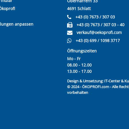
rmular
Oberharrern 33
Ökoprofi
4691 Schlatt
+43 (0) 7673 / 307 03
llungen anpassen
+43 (0) 7673 / 307 03 - 40
verkauf@oekoprofi.com
+43 (0) 699 / 1098 3717
Öffnungszeiten
Mo - Fr
08.00 - 12.00
13.00 - 17.00
Design & Umsetzung:
IT-Center & 
© 2024 - ÖKOPROFI.com - Alle Recht
vorbehalten