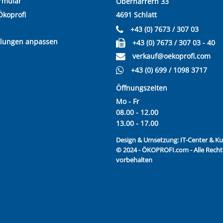
rmular
Oberharrern 33
Ökoprofi
4691 Schlatt
+43 (0) 7673 / 307 03
llungen anpassen
+43 (0) 7673 / 307 03 - 40
verkauf@oekoprofi.com
+43 (0) 699 / 1098 3717
Öffnungszeiten
Mo - Fr
08.00 - 12.00
13.00 - 17.00
Design & Umsetzung:
IT-Center & 
© 2024 - ÖKOPROFI.com - Alle Recht
vorbehalten