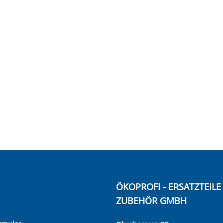
ÖKOPROFI - ERSATZTEIL
ZUBEHÖR GMBH