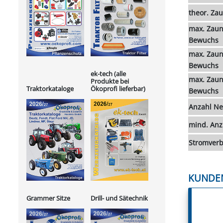
theor. Za
max. Zaun
Bewuchs
max. Zaun
Bewuchs
ek-tech (alle
max. Zaun
Produkte bei
Ökoprofi lieferbar)
Traktorkataloge
Bewuchs
Anzahl Ne
mind. Anz
Stromver
KUNDE
Grammer Sitze
Drill- und Sätechnik