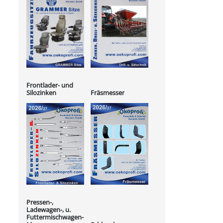
Frontlader- und
Silozinken
Fräsmesser
Pressen-,
Ladewagen-, u.
Futtermischwagen-