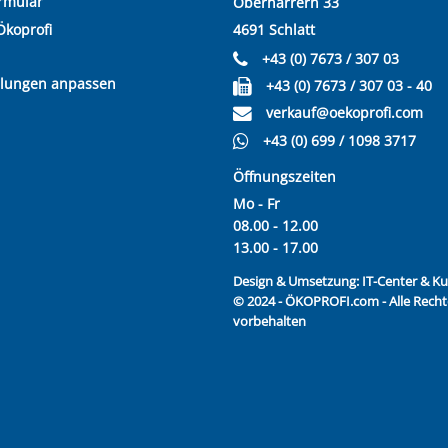
rmular
Oberharrern 33
Ökoprofi
4691 Schlatt
+43 (0) 7673 / 307 03
llungen anpassen
+43 (0) 7673 / 307 03 - 40
verkauf@oekoprofi.com
+43 (0) 699 / 1098 3717
Öffnungszeiten
Mo - Fr
08.00 - 12.00
13.00 - 17.00
Design & Umsetzung:
IT-Center & 
© 2024 - ÖKOPROFI.com - Alle Recht
vorbehalten