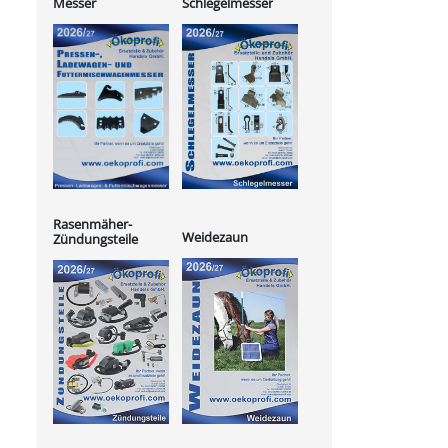
Messer
Schlegelmesser
Rasenmäher-
Weidezaun
Zündungsteile