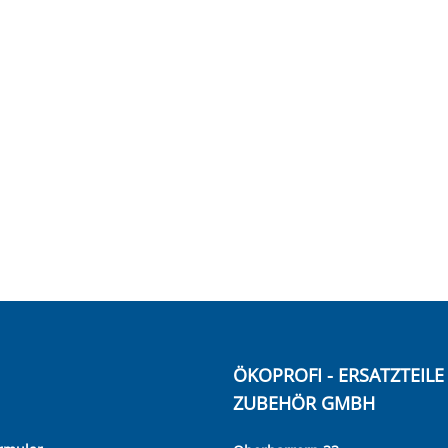
ÖKOPROFI - ERSATZTEIL
ZUBEHÖR GMBH