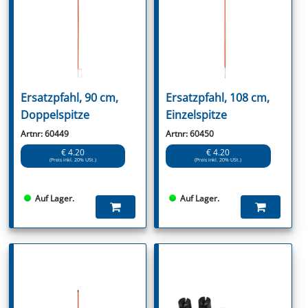
Ersatzpfahl, 90 cm,
Ersatzpfahl, 108 cm,
Doppelspitze
Einzelspitze
Artnr: 60449
Artnr: 60450
€ 4.20
€ 4.20
(Preis inkl. 20% USt.)
(Preis inkl. 20% USt.)
Auf Lager.
Auf Lager.