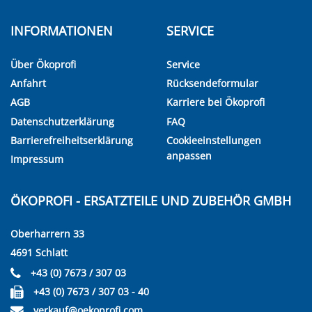
INFORMATIONEN
SERVICE
Über Ökoprofi
Service
Anfahrt
Rücksendeformular
AGB
Karriere bei Ökoprofi
Datenschutzerklärung
FAQ
Barrierefreiheitserklärung
Cookieeinstellungen
anpassen
Impressum
ÖKOPROFI - ERSATZTEILE UND ZUBEHÖR GMBH
Oberharrern 33
4691 Schlatt
+43 (0) 7673 / 307 03
+43 (0) 7673 / 307 03 - 40
verkauf@oekoprofi.com