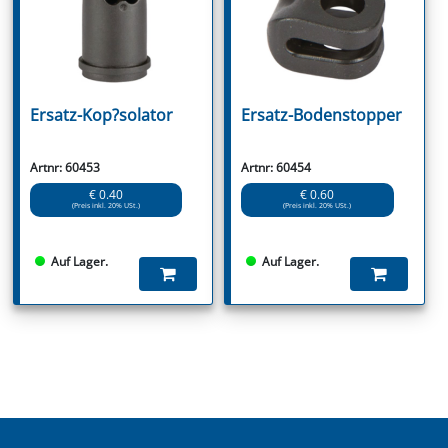
Ersatz-Kop?solator
Ersatz-Bodenstopper
Artnr: 60453
Artnr: 60454
€ 0.40
€ 0.60
(Preis inkl. 20% USt.)
(Preis inkl. 20% USt.)
Auf Lager.
Auf Lager.