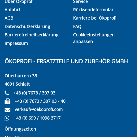
Über Ökoprofi
Service
Anfahrt
Rücksendeformular
AGB
Karriere bei Ökoprofi
Datenschutzerklärung
FAQ
Barrierefreiheitserklärung
Cookieeinstellungen
anpassen
Impressum
ÖKOPROFI - ERSATZTEILE UND ZUBEHÖR GMBH
Oberharrern 33
4691 Schlatt
+43 (0) 7673 / 307 03
+43 (0) 7673 / 307 03 - 40
verkauf@oekoprofi.com
+43 (0) 699 / 1098 3717
Öffnungszeiten