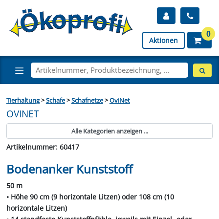
0
Aktionen
Tierhaltung
>
Schafe
>
Schafnetze
>
OviNet
OVINET
Alle Kategorien anzeigen ...
Artikelnummer: 60417
Bodenanker Kunststoff
50 m
• Höhe 90 cm (9 horizontale Litzen) oder 108 cm (10
horizontale Litzen)