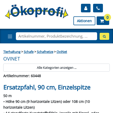
0
Aktionen
Tierhaltung
>
Schafe
>
Schafnetze
>
OviNet
OVINET
Alle Kategorien anzeigen ...
Artikelnummer: 60448
Ersatzpfahl, 90 cm, Einzelspitze
50 m
• Höhe 90 cm (9 horizontale Litzen) oder 108 cm (10
horizontale Litzen)