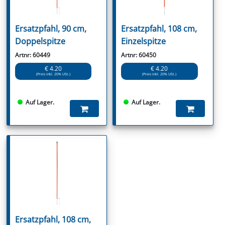
Ersatzpfahl, 90 cm,
Ersatzpfahl, 108 cm,
Doppelspitze
Einzelspitze
Artnr: 60449
Artnr: 60450
€ 4.20
€ 4.20
(Preis inkl. 20% USt.)
(Preis inkl. 20% USt.)
Auf Lager.
Auf Lager.
Ersatzpfahl, 108 cm,