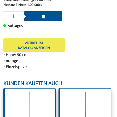
Kleinste Einheit:
1.00 Stück
Auf Lager.
ARTIKEL IM
KATALOG ANZEIGEN
• Höhe: 90 cm
• orange
• Einzelspitze
KUNDEN KAUFTEN AUCH