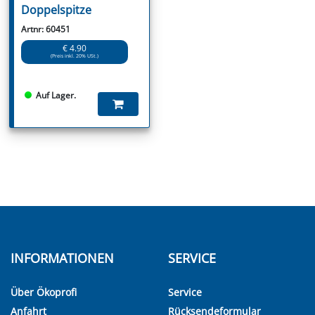
Doppelspitze
Artnr: 60451
€ 4.90
(Preis inkl. 20% USt.)
Auf Lager.
INFORMATIONEN
SERVICE
Über Ökoprofi
Service
Anfahrt
Rücksendeformular