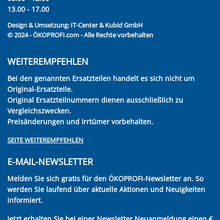
13.00 - 17.00
Design & Umsetzung:
IT-Center & Kubid GmbH
© 2024 - ÖKOPROFI.com - Alle Rechte vorbehalten
WEITEREMPFEHLEN
Bei den genannten Ersatzteilen handelt es sich nicht um
Original-Ersatzteile.
Original Ersatzteilnummern dienen ausschließlich zu
Vergleichszwecken.
Preisänderungen und Irrtümer vorbehalten.
SEITE WEITEREMPFEHLEN
E-MAIL-NEWSLETTER
Melden Sie sich gratis für den ÖKOPROFI-Newsletter an. So
werden Sie laufend über aktuelle Aktionen und Neuigkeiten
informiert.
Jetzt erhalten Sie bei einer Newsletter Neuanmeldung einen €