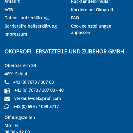
Anfahrt
Rücksendeformular
AGB
Karriere bei Ökoprofi
Datenschutzerklärung
FAQ
Barrierefreiheitserklärung
Cookieeinstellungen
anpassen
Impressum
ÖKOPROFI - ERSATZTEILE UND ZUBEHÖR GMBH
Oberharrern 33
4691 Schlatt
+43 (0) 7673 / 307 03
+43 (0) 7673 / 307 03 - 40
verkauf@oekoprofi.com
+43 (0) 699 / 1098 3717
Öffnungszeiten
Mo - Fr
08.00 - 12.00