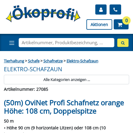
0
Aktionen
Tierhaltung
>
Schafe
>
Schafnetze
>
Elektro-Schafzaun
ELEKTRO-SCHAFZAUN
Alle Kategorien anzeigen ...
Artikelnummer: 27085
(50m) OviNet Profi Schafnetz orange
Höhe: 108 cm, Doppelspitze
50 m
• Höhe 90 cm (9 horizontale Litzen) oder 108 cm (10