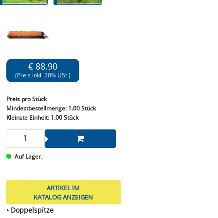
€ 88.90
(Preis inkl. 20% USt.)
Preis
pro Stück
Mindestbestellmenge:
1.00 Stück
Kleinste Einheit:
1.00 Stück
Auf Lager.
ARTIKEL IM
KATALOG ANZEIGEN
• Doppelspitze