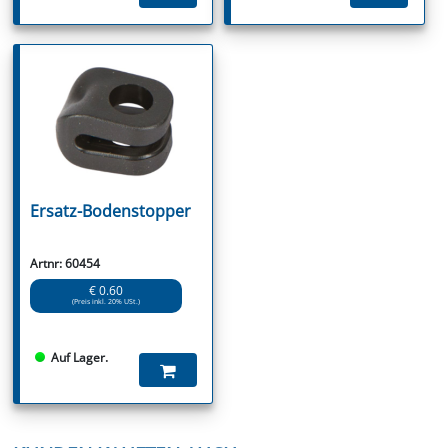
Ersatz-Bodenstopper
Artnr: 60454
€ 0.60
(Preis inkl. 20% USt.)
Auf Lager.