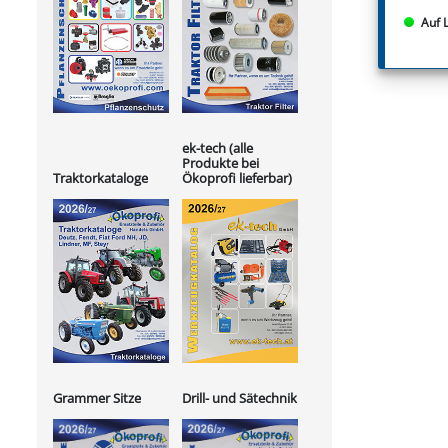
Auf 
ek-tech (alle
Produkte bei
Ökoprofi lieferbar)
Traktorkataloge
Grammer Sitze
Drill- und Sätechnik