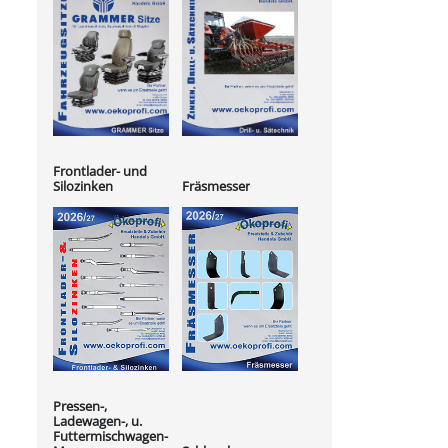
Frontlader- und
Silozinken
Fräsmesser
Pressen-,
Ladewagen-, u.
Futtermischwagen-