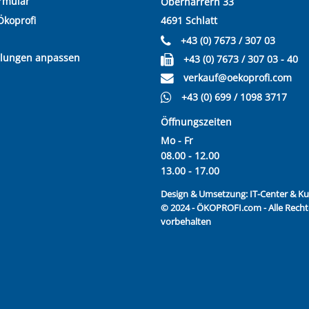
rmular
Oberharrern 33
Ökoprofi
4691 Schlatt
+43 (0) 7673 / 307 03
llungen anpassen
+43 (0) 7673 / 307 03 - 40
verkauf@oekoprofi.com
+43 (0) 699 / 1098 3717
Öffnungszeiten
Mo - Fr
08.00 - 12.00
13.00 - 17.00
Design & Umsetzung:
IT-Center & 
© 2024 - ÖKOPROFI.com - Alle Recht
vorbehalten