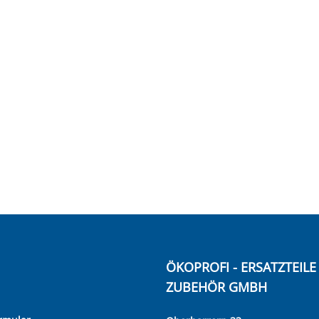
ÖKOPROFI - ERSATZTEIL
ZUBEHÖR GMBH