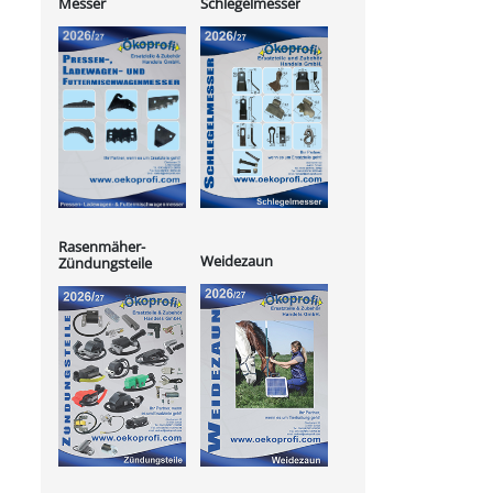
Messer
Schlegelmesser
Rasenmäher-
Weidezaun
Zündungsteile