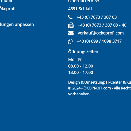
rmular
Oberharrern 33
Ökoprofi
4691 Schlatt
+43 (0) 7673 / 307 03
llungen anpassen
+43 (0) 7673 / 307 03 - 40
verkauf@oekoprofi.com
+43 (0) 699 / 1098 3717
Öffnungszeiten
Mo - Fr
08.00 - 12.00
13.00 - 17.00
Design & Umsetzung:
IT-Center & 
© 2024 - ÖKOPROFI.com - Alle Recht
vorbehalten