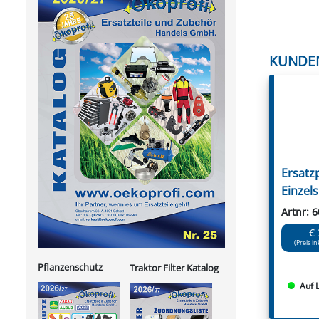
KUNDE
Ersatzp
Einzels
Artnr: 
€ 
(Preis in
Pflanzenschutz
Traktor Filter Katalog
Auf 