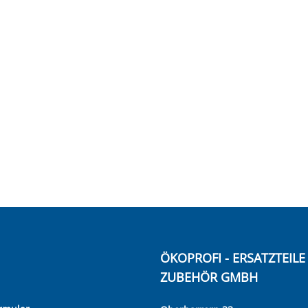
ÖKOPROFI - ERSATZTEIL
ZUBEHÖR GMBH