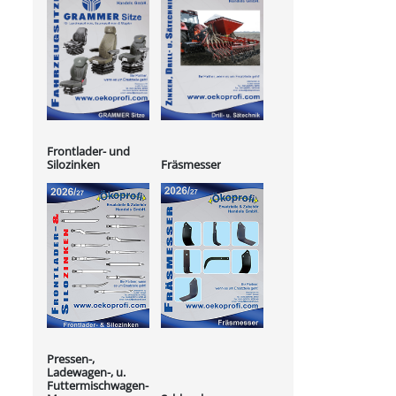
Frontlader- und
Silozinken
Fräsmesser
Pressen-,
Ladewagen-, u.
Futtermischwagen-