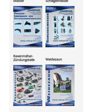
Messer
Schlegelmesser
Rasenmäher-
Weidezaun
Zündungsteile