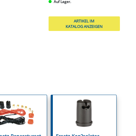
Auf Lager.
ARTIKEL IM
KATALOG ANZEIGEN