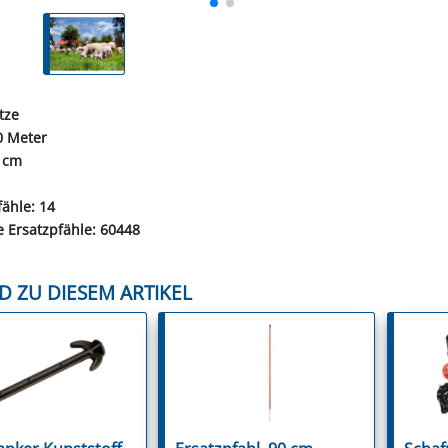
tze
0 Meter
0 cm
fähle: 14
 Ersatzpfähle: 60448
D ZU DIESEM ARTIKEL