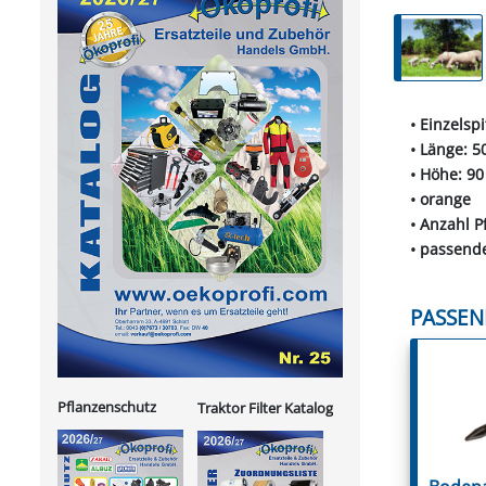
• Einzelspi
• Länge: 5
• Höhe: 9
• orange
• Anzahl P
• passende
PASSEN
Pflanzenschutz
Traktor Filter Katalog