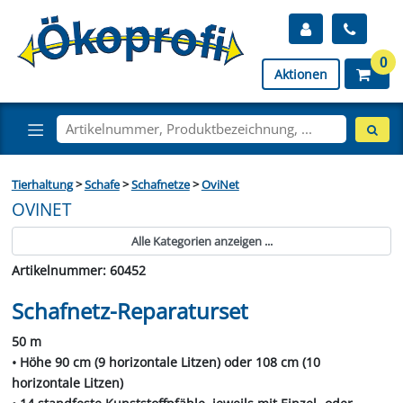
0
Aktionen
Tierhaltung
>
Schafe
>
Schafnetze
>
OviNet
OVINET
Alle Kategorien anzeigen ...
Artikelnummer: 60452
Schafnetz-Reparaturset
50 m
• Höhe 90 cm (9 horizontale Litzen) oder 108 cm (10
horizontale Litzen)