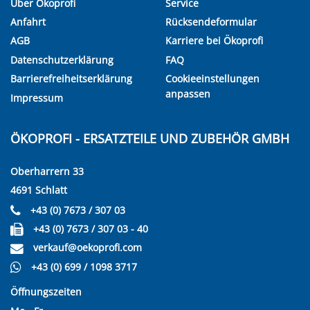
Über Ökoprofi
Service
Anfahrt
Rücksendeformular
AGB
Karriere bei Ökoprofi
Datenschutzerklärung
FAQ
Barrierefreiheitserklärung
Cookieeinstellungen
anpassen
Impressum
ÖKOPROFI - ERSATZTEILE UND ZUBEHÖR GMBH
Oberharrern 33
4691 Schlatt
+43 (0) 7673 / 307 03
+43 (0) 7673 / 307 03 - 40
verkauf@oekoprofi.com
+43 (0) 699 / 1098 3717
Öffnungszeiten