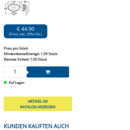
€ 44.90
(Preis inkl. 20% USt.)
Preis
pro Stück
Mindestbestellmenge:
1.00 Stück
Kleinste Einheit:
1.00 Stück
Auf Lager.
ARTIKEL IM
KATALOG ANZEIGEN
KUNDEN KAUFTEN AUCH