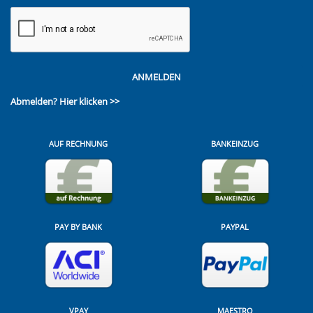
ANMELDEN
Abmelden?
Hier klicken >>
AUF RECHNUNG
BANKEINZUG
PAY BY BANK
PAYPAL
VPAY
MAESTRO