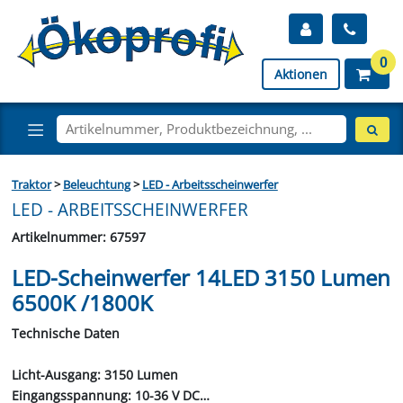
0
Aktionen
Traktor
>
Beleuchtung
>
LED - Arbeitsscheinwerfer
LED - ARBEITSSCHEINWERFER
Artikelnummer: 67597
LED-Scheinwerfer 14LED 3150 Lumen
6500K /1800K
Technische Daten
Licht-Ausgang: 3150 Lumen
Eingangsspannung: 10-36 V DC