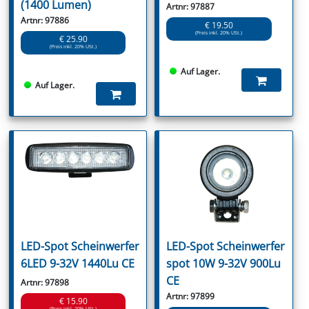
(1400 Lumen)
Artnr: 97887
Artnr: 97886
€ 19.50
(Preis inkl. 20% USt.)
€ 25.90
(Preis inkl. 20% USt.)
Auf Lager.
Auf Lager.
LED-Spot Scheinwerfer
LED-Spot Scheinwerfer
6LED 9-32V 1440Lu CE
spot 10W 9-32V 900Lu
CE
Artnr: 97898
Artnr: 97899
€ 15.90
(Preis inkl. 20% USt.)