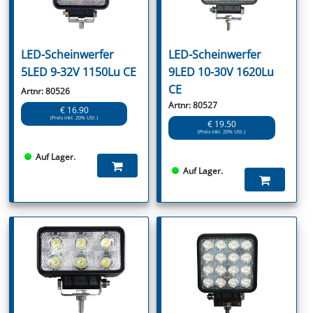
LED-Scheinwerfer
LED-Scheinwerfer
5LED 9-32V 1150Lu CE
9LED 10-30V 1620Lu
CE
Artnr: 80526
Artnr: 80527
€ 16.90
(Preis inkl. 20% USt.)
€ 19.50
(Preis inkl. 20% USt.)
Auf Lager.
Auf Lager.