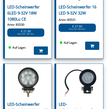
LED-Scheinwerfer
LED-Scheinwerfer 16
6LED 9-32V 18W
LED 9-32V 32W
1080Lu CE
Artnr: 83531
Artnr: 83530
€ 27.90
(Preis inkl. 20% USt.)
€ 21.90
(Preis inkl. 20% USt.)
Auf Lager.
Auf Lager.
LED-Scheinwerfer
LED-