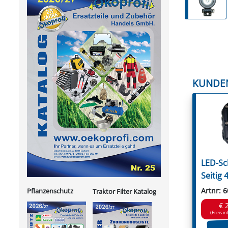
KUNDE
LED-Sc
Seitig
Artnr: 
Pflanzenschutz
Traktor Filter Katalog
€ 
(Preis in