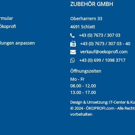
ZUBEHÖR GMBH
rmular
Oberharrern 33
Ökoprofi
4691 Schlatt
+43 (0) 7673 / 307 03
llungen anpassen
+43 (0) 7673 / 307 03 - 40
verkauf@oekoprofi.com
+43 (0) 699 / 1098 3717
Öffnungszeiten
Mo - Fr
08.00 - 12.00
13.00 - 17.00
Design & Umsetzung:
IT-Center & 
© 2024 - ÖKOPROFI.com - Alle Recht
vorbehalten