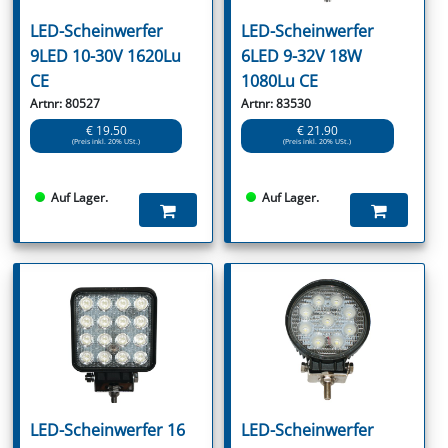
LED-Scheinwerfer
LED-Scheinwerfer
9LED 10-30V 1620Lu
6LED 9-32V 18W
CE
1080Lu CE
Artnr: 80527
Artnr: 83530
€ 19.50
€ 21.90
(Preis inkl. 20% USt.)
(Preis inkl. 20% USt.)
Auf Lager.
Auf Lager.
LED-Scheinwerfer 16
LED-Scheinwerfer