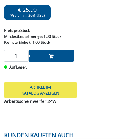
€ 25.90
(Preis inkl. 20% USt.)
Preis
pro Stück
Mindestbestellmenge:
1.00 Stück
Kleinste Einheit:
1.00 Stück
Auf Lager.
ARTIKEL IM
KATALOG ANZEIGEN
Arbeitsscheinwerfer 24W
KUNDEN KAUFTEN AUCH