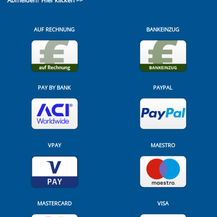
Abmelden?
Hier klicken >>
AUF RECHNUNG
BANKEINZUG
PAY BY BANK
PAYPAL
VPAY
MAESTRO
MASTERCARD
VISA