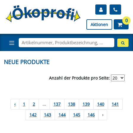
0
Aktionen
NEUE PRODUKTE
Anzahl der Produkte pro Seite:
‹
1
2
...
137
138
139
140
141
142
143
144
145
146
›