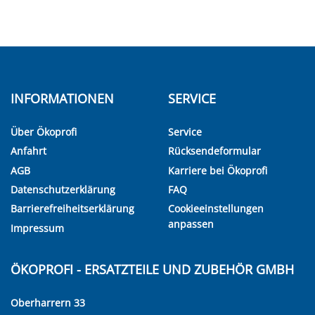
INFORMATIONEN
SERVICE
Über Ökoprofi
Service
Anfahrt
Rücksendeformular
AGB
Karriere bei Ökoprofi
Datenschutzerklärung
FAQ
Barrierefreiheitserklärung
Cookieeinstellungen
anpassen
Impressum
ÖKOPROFI - ERSATZTEILE UND ZUBEHÖR GMBH
Oberharrern 33