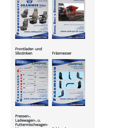
Frontlader- und
Silozinken
Fräsmesser
Pressen-,
Ladewagen-, u.
Futtermischwagen-