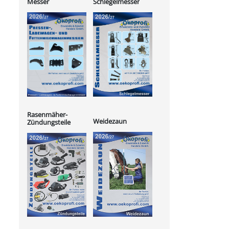
Messer
Schlegelmesser
Rasenmäher-
Weidezaun
Zündungsteile