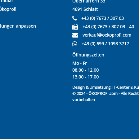
rmular
Oberharrern 33
Ökoprofi
4691 Schlatt
+43 (0) 7673 / 307 03
llungen anpassen
+43 (0) 7673 / 307 03 - 40
verkauf@oekoprofi.com
+43 (0) 699 / 1098 3717
Öffnungszeiten
Mo - Fr
08.00 - 12.00
13.00 - 17.00
Design & Umsetzung:
IT-Center & 
© 2024 - ÖKOPROFI.com - Alle Recht
vorbehalten