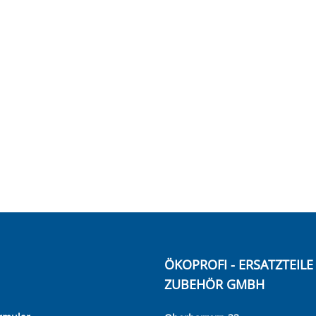
ÖKOPROFI - ERSATZTEIL
ZUBEHÖR GMBH