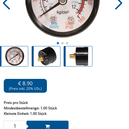
€ 8.90
(Preis inkl. 20% USt.)
Preis
pro Stück
Mindestbestellmenge:
1.00 Stück
Kleinste Einheit:
1.00 Stück