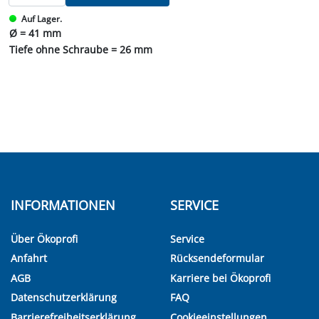
Auf Lager.
Ø = 41 mm
Tiefe ohne Schraube = 26 mm
INFORMATIONEN
SERVICE
Über Ökoprofi
Service
Anfahrt
Rücksendeformular
AGB
Karriere bei Ökoprofi
Datenschutzerklärung
FAQ
Barrierefreiheitserklärung
Cookieeinstellungen