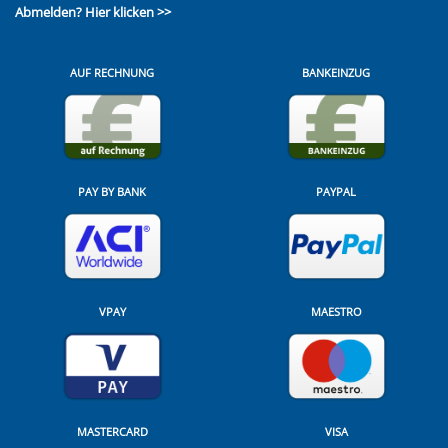
Abmelden?
Hier klicken >>
AUF RECHNUNG
BANKEINZUG
PAY BY BANK
PAYPAL
VPAY
MAESTRO
MASTERCARD
VISA