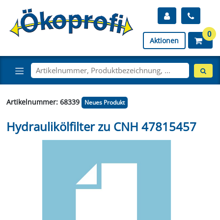
0
Aktionen
Artikelnummer: 68339
Neues Produkt
Hydraulikölfilter zu CNH 47815457