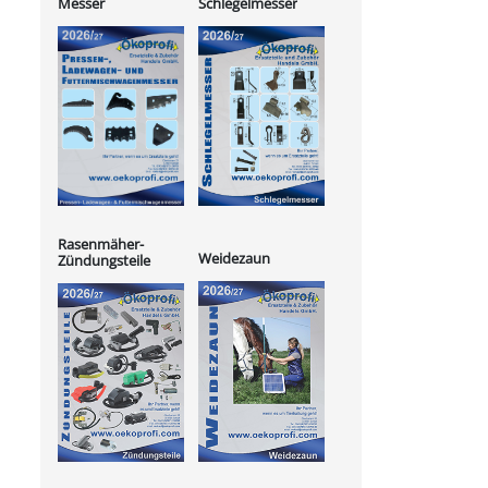
Messer
Schlegelmesser
Rasenmäher-
Weidezaun
Zündungsteile