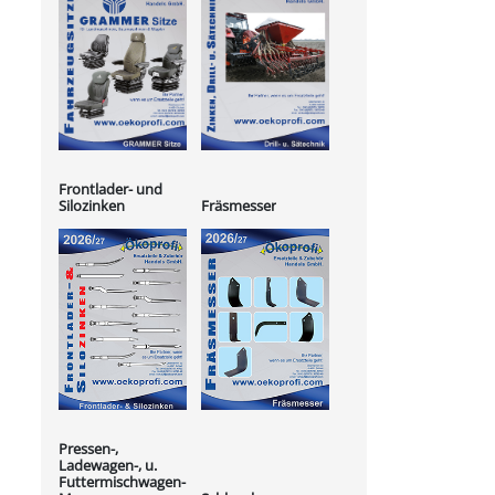
Frontlader- und
Silozinken
Fräsmesser
Pressen-,
Ladewagen-, u.
Futtermischwagen-