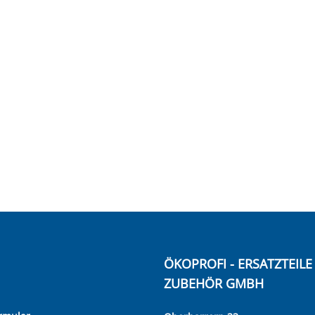
ÖKOPROFI - ERSATZTEIL
ZUBEHÖR GMBH