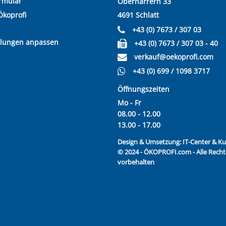
rmular
Oberharrern 33
Ökoprofi
4691 Schlatt
+43 (0) 7673 / 307 03
llungen anpassen
+43 (0) 7673 / 307 03 - 40
verkauf@oekoprofi.com
+43 (0) 699 / 1098 3717
Öffnungszeiten
Mo - Fr
08.00 - 12.00
13.00 - 17.00
Design & Umsetzung:
IT-Center & 
© 2024 - ÖKOPROFI.com - Alle Recht
vorbehalten