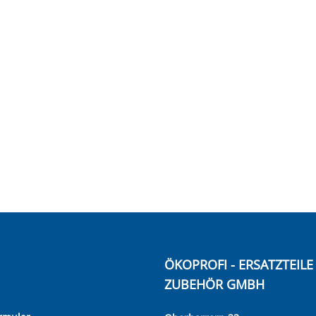
ÖKOPROFI - ERSATZTEIL
ZUBEHÖR GMBH