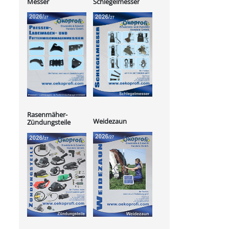
Messer
Schlegelmesser
Rasenmäher-
Weidezaun
Zündungsteile