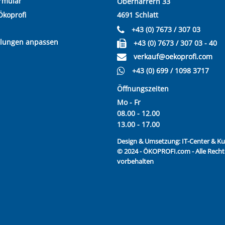
rmular
Oberharrern 33
Ökoprofi
4691 Schlatt
+43 (0) 7673 / 307 03
llungen anpassen
+43 (0) 7673 / 307 03 - 40
verkauf@oekoprofi.com
+43 (0) 699 / 1098 3717
Öffnungszeiten
Mo - Fr
08.00 - 12.00
13.00 - 17.00
Design & Umsetzung:
IT-Center & 
© 2024 - ÖKOPROFI.com - Alle Recht
vorbehalten