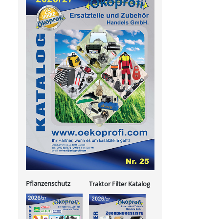
Pflanzenschutz
Traktor Filter Katalog