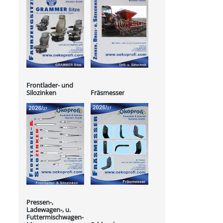
Frontlader- und
Silozinken
Fräsmesser
Pressen-,
Ladewagen-, u.
Futtermischwagen-