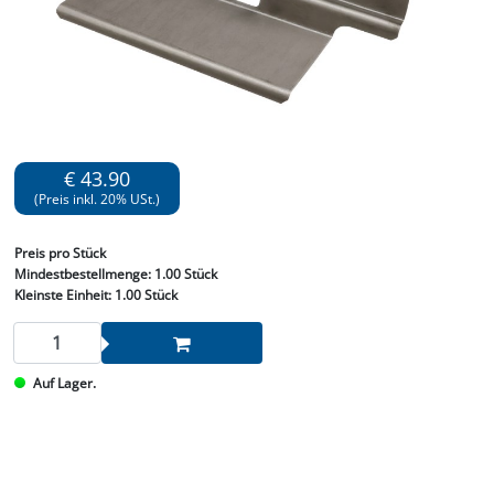
€ 43.90
(Preis inkl. 20% USt.)
Preis
pro Stück
Mindestbestellmenge:
1.00 Stück
Kleinste Einheit:
1.00 Stück
Auf Lager.