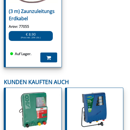
(3 m) Zaunzuleitungs
Erdkabel
Artnr: 77055
€ 8.90
(Preis inkl. 20% USt.)
Auf Lager.
KUNDEN KAUFTEN AUCH