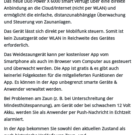
Das neue Duo Power X 6000 smart verfügt über eine direkte
Anbindung an die Cloud/Internet (nicht per WLAN) und
ermöglicht die einfache, distanzunabhängige Überwachung
und Steuerung von Zaunanlagen.
Das Gerät lässt sich direkt per Mobilfunk steuern. Somit ist
kein Zusatzgerät oder WLAN in Reichweite des Gerätes
erforderlich.
Das Weidezaungerät kann per kostenloser App vom
Smartphone als auch im Browser vom Computer aus gesteuert
und überwacht werden. Die App ist gratis & es gibt auch
keinerlei Folgekosten für die mitgelieferten Funktionen der
App. Es können in der App unbegrenzt smarte Geräte &
Anwender verwaltet werden.
Bei Problemen am Zaun (z. B. bei Unterschreitung der
Mindesthütespannung), am Gerät oder bei schwachem 12 Volt
Akku, werden Sie als Anwender per Push-Nachricht in Echtzeit
alarmiert.
In der App bekommen Sie sowohl den aktuellen Zustand als