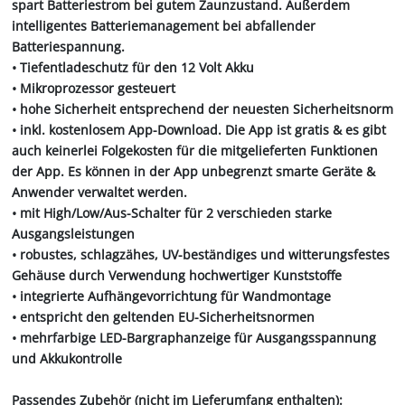
spart Batteriestrom bei gutem Zaunzustand. Außerdem
intelligentes Batteriemanagement bei abfallender
Batteriespannung.
• Tiefentladeschutz für den 12 Volt Akku
• Mikroprozessor gesteuert
• hohe Sicherheit entsprechend der neuesten Sicherheitsnorm
• inkl. kostenlosem App-Download. Die App ist gratis & es gibt
auch keinerlei Folgekosten für die mitgelieferten Funktionen
der App. Es können in der App unbegrenzt smarte Geräte &
Anwender verwaltet werden.
• mit High/Low/Aus-Schalter für 2 verschieden starke
Ausgangsleistungen
• robustes, schlagzähes, UV-beständiges und witterungsfestes
Gehäuse durch Verwendung hochwertiger Kunststoffe
• integrierte Aufhängevorrichtung für Wandmontage
• entspricht den geltenden EU-Sicherheitsnormen
• mehrfarbige LED-Bargraphanzeige für Ausgangsspannung
und Akkukontrolle
Passendes Zubehör (nicht im Lieferumfang enthalten):