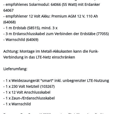
- empfohlenes Solarmodul: 64066 (55 Watt) mit Erdanker
64067
- empfohlener 12 Volt Akku: Premium AGM 12 V, 110 Ah
(64068)
- 1 m Erdstab (58515), mind. 3 x
- 3 m Erdanschlusskabel zum Verbinden der Erdstäbe (77055)
- Warnschild (64069)
Achtung: Montage im Metall-Akkukasten kann die Funk-
Verbindung in das LTE-Netz einschränken
Lieferumfang:
- 1 x Weidezaungerät "smart" inkl. unbegrenzter LTE-Nutzung
- 1 x 230 Volt Netzteil (103267)
- 1 x 12 Volt Anschlusskabel
- 1 x Zaun-/Erdanschlusskabel
- 1 x Warnschild