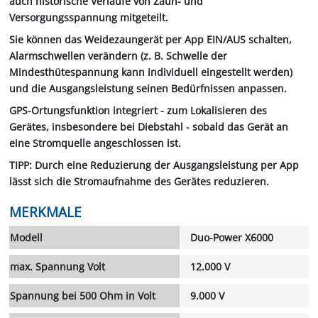
auch historische Verläufe von Zaun- und
Versorgungsspannung mitgeteilt.
Sie können das Weidezaungerät per App EIN/AUS schalten,
Alarmschwellen verändern (z. B. Schwelle der
Mindesthütespannung kann individuell eingestellt werden)
und die Ausgangsleistung seinen Bedürfnissen anpassen.
GPS-Ortungsfunktion integriert - zum Lokalisieren des
Gerätes, insbesondere bei Diebstahl - sobald das Gerät an
eine Stromquelle angeschlossen ist.
TIPP: Durch eine Reduzierung der Ausgangsleistung per App
lässt sich die Stromaufnahme des Gerätes reduzieren.
MERKMALE
Modell
Duo-Power X6000
max. Spannung Volt
12.000 V
Spannung bei 500 Ohm in Volt
9.000 V