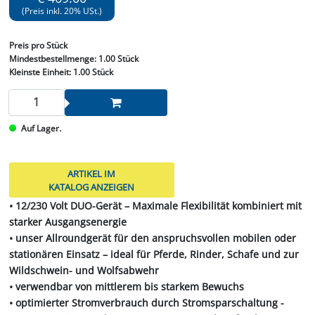
(Preis inkl. 20% USt.)
Preis
pro Stück
Mindestbestellmenge:
1.00 Stück
Kleinste Einheit:
1.00 Stück
Auf Lager.
ARTIKEL IM
KATALOG ANZEIGEN
• 12/230 Volt DUO-Gerät – Maximale Flexibilität kombiniert mit
starker Ausgangsenergie
• unser Allroundgerät für den anspruchsvollen mobilen oder
stationären Einsatz – ideal für Pferde, Rinder, Schafe und zur
Wildschwein- und Wolfsabwehr
• verwendbar von mittlerem bis starkem Bewuchs
• optimierter Stromverbrauch durch Stromsparschaltung -