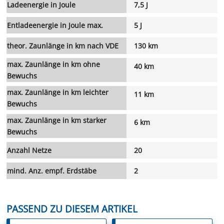
Ladeenergie in Joule
7,5 J
Entladeenergie in Joule max.
5 J
theor. Zaunlänge in km nach VDE
130 km
max. Zaunlänge in km ohne
40 km
Bewuchs
max. Zaunlänge in km leichter
11 km
Bewuchs
max. Zaunlänge in km starker
6 km
Bewuchs
Anzahl Netze
20
mind. Anz. empf. Erdstäbe
2
PASSEND ZU DIESEM ARTIKEL