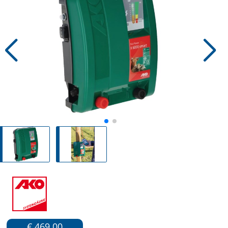
€ 469.00