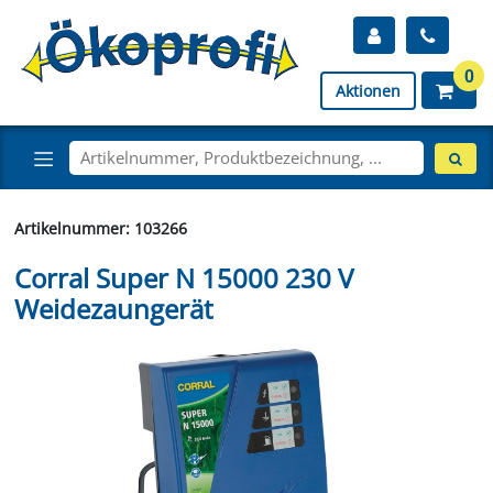
0
Aktionen
Artikelnummer: 103266
Corral Super N 15000 230 V
Weidezaungerät