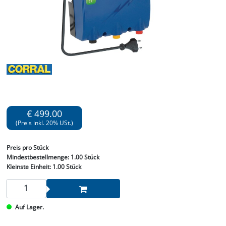
€ 499.00
(Preis inkl. 20% USt.)
Preis
pro Stück
Mindestbestellmenge:
1.00 Stück
Kleinste Einheit:
1.00 Stück
Auf Lager.