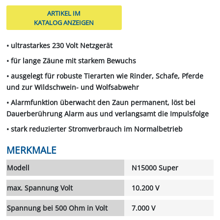
ARTIKEL IM
KATALOG ANZEIGEN
• ultrastarkes 230 Volt Netzgerät
• für lange Zäune mit starkem Bewuchs
• ausgelegt für robuste Tierarten wie Rinder, Schafe, Pferde
und zur Wildschwein- und Wolfsabwehr
• Alarmfunktion überwacht den Zaun permanent, löst bei
Dauerberührung Alarm aus und verlangsamt die Impulsfolge
• stark reduzierter Stromverbrauch im Normalbetrieb
MERKMALE
Modell
N15000 Super
max. Spannung Volt
10.200 V
Spannung bei 500 Ohm in Volt
7.000 V