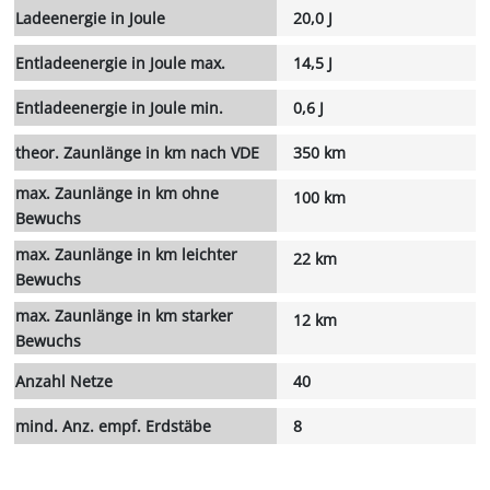
Ladeenergie in Joule
20,0 J
Entladeenergie in Joule max.
14,5 J
Entladeenergie in Joule min.
0,6 J
theor. Zaunlänge in km nach VDE
350 km
max. Zaunlänge in km ohne
100 km
Bewuchs
max. Zaunlänge in km leichter
22 km
Bewuchs
max. Zaunlänge in km starker
12 km
Bewuchs
Anzahl Netze
40
mind. Anz. empf. Erdstäbe
8