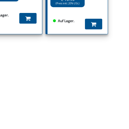
(Preis inkl. 20% USt.)
Lager.
Auf Lager.