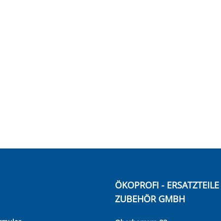
ÖKOPROFI - ERSATZTEIL
ZUBEHÖR GMBH