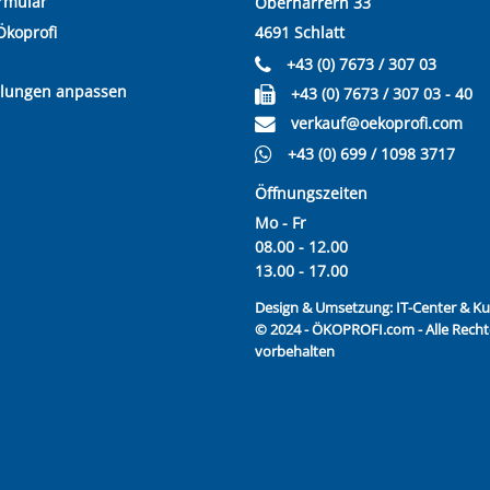
rmular
Oberharrern 33
Ökoprofi
4691 Schlatt
+43 (0) 7673 / 307 03
llungen anpassen
+43 (0) 7673 / 307 03 - 40
verkauf@oekoprofi.com
+43 (0) 699 / 1098 3717
Öffnungszeiten
Mo - Fr
08.00 - 12.00
13.00 - 17.00
Design & Umsetzung:
IT-Center & 
© 2024 - ÖKOPROFI.com - Alle Recht
vorbehalten