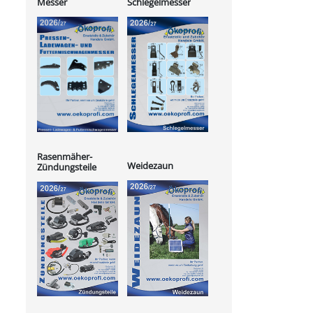
Messer
Schlegelmesser
Rasenmäher-
Weidezaun
Zündungsteile