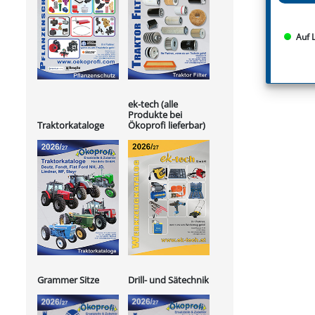
Auf 
ek-tech (alle
Produkte bei
Ökoprofi lieferbar)
Traktorkataloge
Grammer Sitze
Drill- und Sätechnik