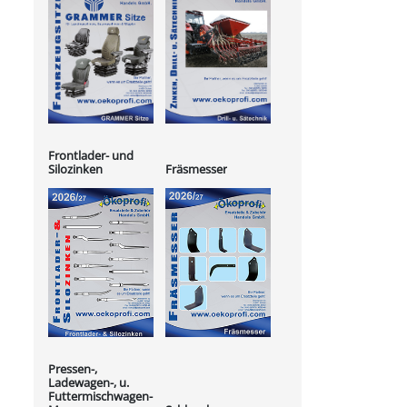
Frontlader- und
Silozinken
Fräsmesser
Pressen-,
Ladewagen-, u.
Futtermischwagen-