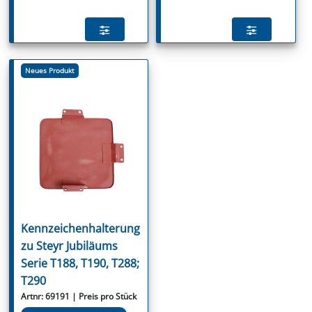
Neues Produkt
Kennzeichenhalterung
zu Steyr Jubiläums
Serie T188, T190, T288;
T290
Artnr: 69191 | Preis pro Stück