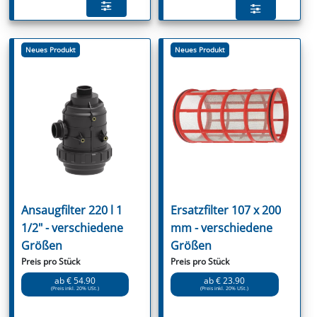
Neues Produkt
Neues Produkt
Ansaugfilter 220 l 1
Ersatzfilter 107 x 200
1/2" - verschiedene
mm - verschiedene
Größen
Größen
Preis pro Stück
Preis pro Stück
ab € 54.90
ab € 23.90
(Preis inkl. 20% USt.)
(Preis inkl. 20% USt.)