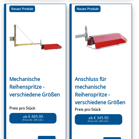
Neues Produkt
Neues Produkt
Mechanische
Anschluss für
Reihenspritze -
mechanische
verschiedene Größen
Reihenspritze -
verschiedene Größen
Preis pro Stück
Preis pro Stück
ab € 485.90
ab € 345.90
(Preis inkl. 20% USt.)
(Preis inkl. 20% USt.)