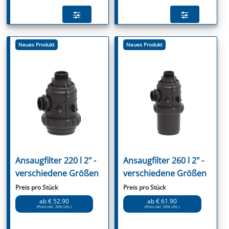
Neues Produkt
Neues Produkt
Ansaugfilter 220 l 2" -
Ansaugfilter 260 l 2" -
verschiedene Größen
verschiedene Größen
Preis pro Stück
Preis pro Stück
ab € 52.90
ab € 61.90
(Preis inkl. 20% USt.)
(Preis inkl. 20% USt.)