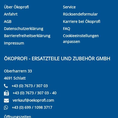
Über Ökoprofi
Service
Anfahrt
Rücksendeformular
AGB
Karriere bei Ökoprofi
Datenschutzerklärung
FAQ
Barrierefreiheitserklärung
Cookieeinstellungen
anpassen
Impressum
ÖKOPROFI - ERSATZTEILE UND ZUBEHÖR GMBH
Oberharrern 33
4691 Schlatt
+43 (0) 7673 / 307 03
+43 (0) 7673 / 307 03 - 40
verkauf@oekoprofi.com
+43 (0) 699 / 1098 3717
Öffnungszeiten