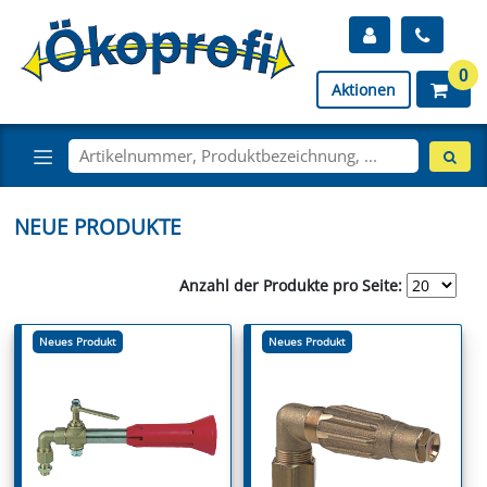
0
Aktionen
NEUE PRODUKTE
Anzahl der Produkte pro Seite:
Neues Produkt
Neues Produkt