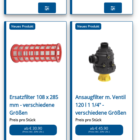
Neues Produkt
Neues Produkt
Ersatzfilter 108 x 285
Ansaugfilter m. Ventil
mm - verschiedene
120 l 1 1/4" -
Größen
verschiedene Größen
Preis pro Stück
Preis pro Stück
ab € 30.90
ab € 45.90
(Preis inkl. 20% USt.)
(Preis inkl. 20% USt.)