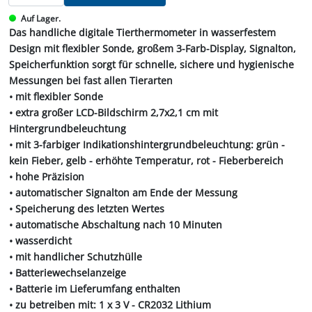
Auf Lager.
Das handliche digitale Tierthermometer in wasserfestem
Design mit flexibler Sonde, großem 3-Farb-Display, Signalton,
Speicherfunktion sorgt für schnelle, sichere und hygienische
Messungen bei fast allen Tierarten
• mit flexibler Sonde
• extra großer LCD-Bildschirm 2,7x2,1 cm mit
Hintergrundbeleuchtung
• mit 3-farbiger Indikationshintergrundbeleuchtung: grün -
kein Fieber, gelb - erhöhte Temperatur, rot - Fieberbereich
• hohe Präzision
• automatischer Signalton am Ende der Messung
• Speicherung des letzten Wertes
• automatische Abschaltung nach 10 Minuten
• wasserdicht
• mit handlicher Schutzhülle
• Batteriewechselanzeige
• Batterie im Lieferumfang enthalten
• zu betreiben mit: 1 x 3 V - CR2032 Lithium