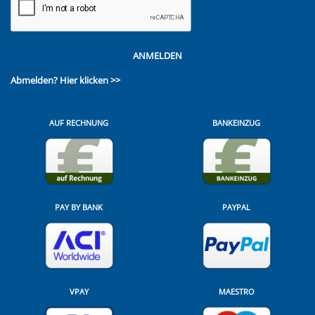
ANMELDEN
Abmelden?
Hier klicken >>
AUF RECHNUNG
BANKEINZUG
PAY BY BANK
PAYPAL
VPAY
MAESTRO