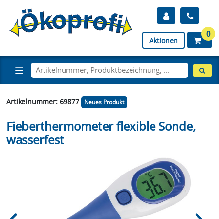
0
Aktionen
Artikelnummer: 69877
Neues Produkt
Fieberthermometer flexible Sonde,
wasserfest