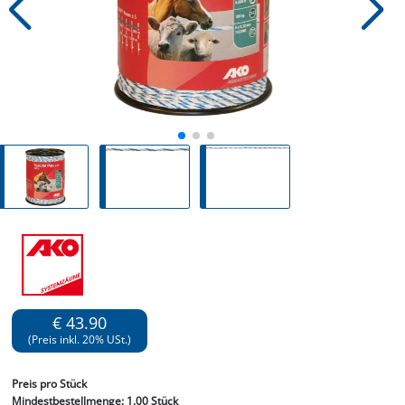
€ 43.90
(Preis inkl. 20% USt.)
Preis
pro Stück
Mindestbestellmenge:
1.00 Stück