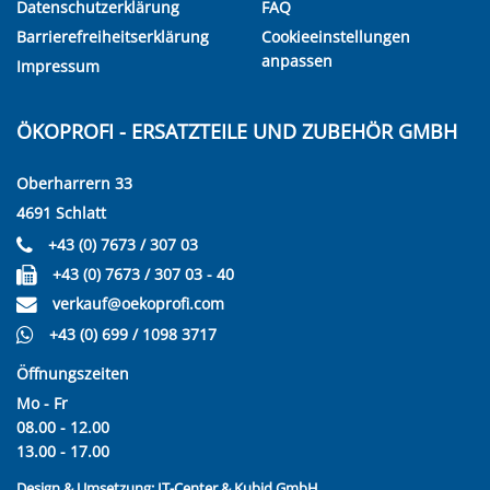
Datenschutzerklärung
FAQ
Barrierefreiheitserklärung
Cookieeinstellungen
anpassen
Impressum
ÖKOPROFI - ERSATZTEILE UND ZUBEHÖR GMBH
Oberharrern 33
4691 Schlatt
+43 (0) 7673 / 307 03
+43 (0) 7673 / 307 03 - 40
verkauf@oekoprofi.com
+43 (0) 699 / 1098 3717
Öffnungszeiten
Mo - Fr
08.00 - 12.00
13.00 - 17.00
Design & Umsetzung:
IT-Center & Kubid GmbH