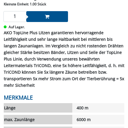
Kleinste Einheit:
1.00 Stück
Auf Lager.
AKO TopLine Plus Litzen garantieren hervorragende
Leitfähigkeit und sehr lange Haltbarkeit bei mittleren bis
langen Zaunanlagen. Im Vergleich zu nicht rostenden Drähten
gleicher Stärke besitzen Bänder, Litzen und Seile der TopLine
Plus Linie, durch Verwendung unseres bewährten
Leitermaterials TriCOND, eine 5x höhere Leitfähigkeit, d. h. mit
TriCOND können Sie 5x längere Zäune betreiben bzw.
transportieren 5x mehr Strom zum Ort der Tierberührung = 5x
mehr Sicherheit
MERKMALE
Länge
400 m
max. Zaunlänge
6000 m