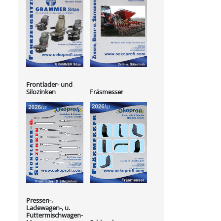
Frontlader- und
Silozinken
Fräsmesser
Pressen-,
Ladewagen-, u.
Futtermischwagen-