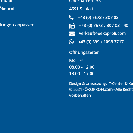
rmular
Oberharrern 33
Ökoprofi
4691 Schlatt
+43 (0) 7673 / 307 03
llungen anpassen
+43 (0) 7673 / 307 03 - 40
verkauf@oekoprofi.com
+43 (0) 699 / 1098 3717
Öffnungszeiten
Mo - Fr
08.00 - 12.00
13.00 - 17.00
Design & Umsetzung:
IT-Center & 
© 2024 - ÖKOPROFI.com - Alle Recht
vorbehalten