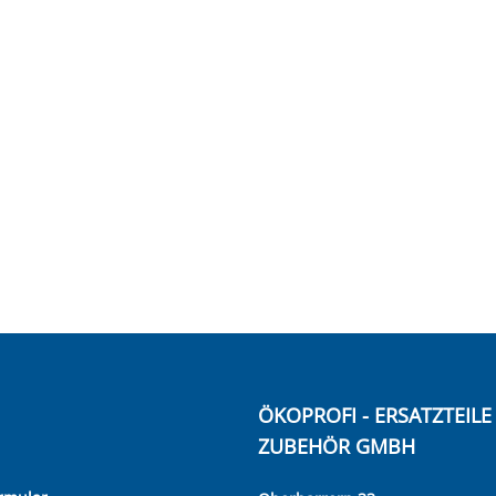
ÖKOPROFI - ERSATZTEIL
ZUBEHÖR GMBH