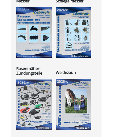
Messer
Schlegelmesser
Rasenmäher-
Weidezaun
Zündungsteile