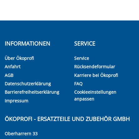
INFORMATIONEN
SERVICE
Über Ökoprofi
Service
Anfahrt
Rücksendeformular
AGB
Karriere bei Ökoprofi
Datenschutzerklärung
FAQ
Barrierefreiheitserklärung
Cookieeinstellungen
anpassen
Impressum
ÖKOPROFI - ERSATZTEILE UND ZUBEHÖR GMBH
Oberharrern 33