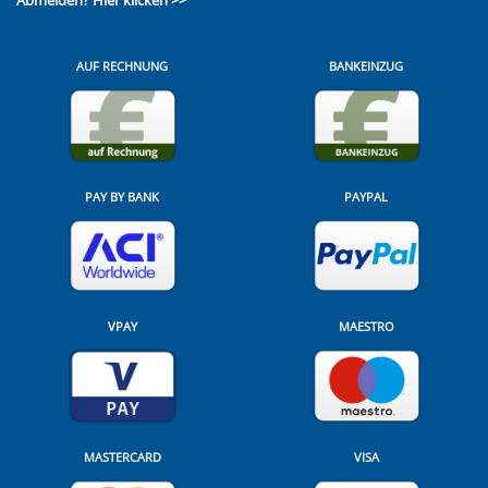
Abmelden?
Hier klicken >>
AUF RECHNUNG
BANKEINZUG
PAY BY BANK
PAYPAL
VPAY
MAESTRO
MASTERCARD
VISA