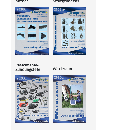
Messer
Schlegelmesser
Rasenmäher-
Weidezaun
Zündungsteile