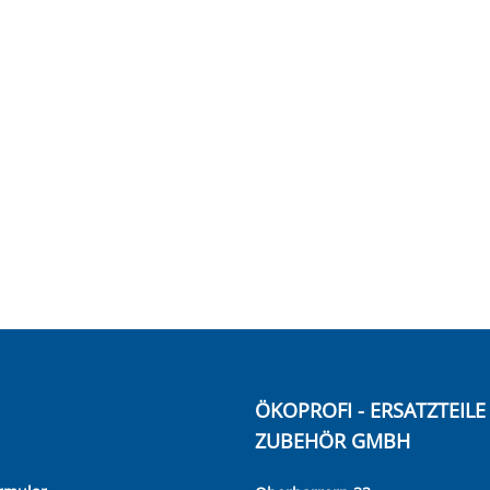
ÖKOPROFI - ERSATZTEIL
ZUBEHÖR GMBH