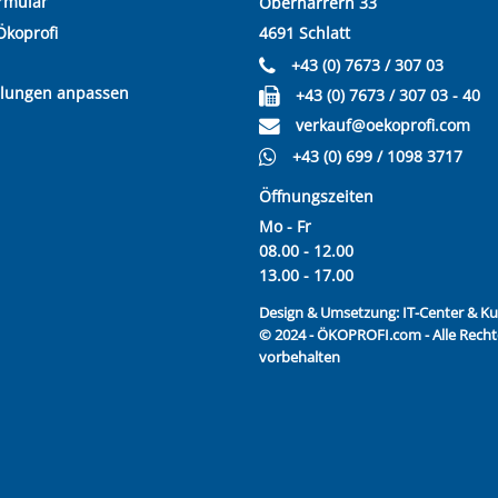
rmular
Oberharrern 33
Ökoprofi
4691 Schlatt
+43 (0) 7673 / 307 03
llungen anpassen
+43 (0) 7673 / 307 03 - 40
verkauf@oekoprofi.com
+43 (0) 699 / 1098 3717
Öffnungszeiten
Mo - Fr
08.00 - 12.00
13.00 - 17.00
Design & Umsetzung:
IT-Center & 
© 2024 - ÖKOPROFI.com - Alle Recht
vorbehalten