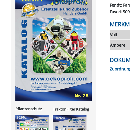
Fendt: Far
Favorit509
MERKM
Volt
Ampere
DOKUM
Zuordnung
Pflanzenschutz
Traktor Filter Katalog