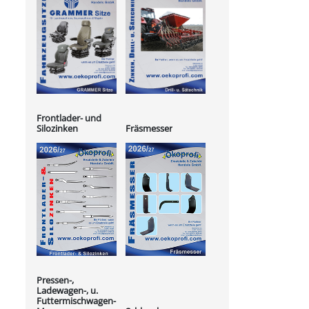
Frontlader- und
Silozinken
Fräsmesser
Pressen-,
Ladewagen-, u.
Futtermischwagen-