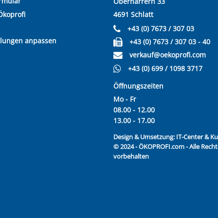
rmular
Oberharrern 33
Ökoprofi
4691 Schlatt
+43 (0) 7673 / 307 03
llungen anpassen
+43 (0) 7673 / 307 03 - 40
verkauf@oekoprofi.com
+43 (0) 699 / 1098 3717
Öffnungszeiten
Mo - Fr
08.00 - 12.00
13.00 - 17.00
Design & Umsetzung:
IT-Center & 
© 2024 - ÖKOPROFI.com - Alle Recht
vorbehalten