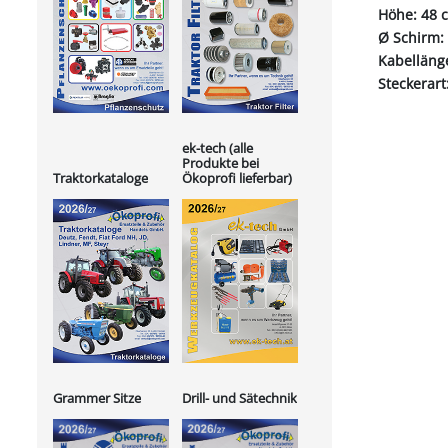
Höhe: 48 
Ø Schirm:
Kabelläng
Steckerart
ek-tech (alle
Produkte bei
Ökoprofi lieferbar)
Traktorkataloge
Grammer Sitze
Drill- und Sätechnik