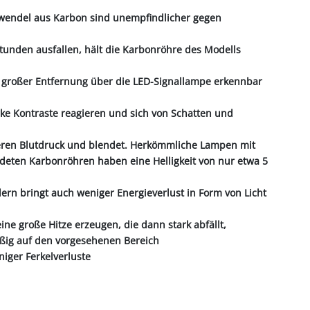
ühwendel aus Karbon sind unempfindlicher gegen
tunden ausfallen, hält die Karbonröhre des Modells
s großer Entfernung über die LED-Signallampe erkennbar
tarke Kontraste reagieren und sich von Schatten und
heren Blutdruck und blendet. Herkömmliche Lampen mit
deten Karbonröhren haben eine Helligkeit von nur etwa 5
ern bringt auch weniger Energieverlust in Form von Licht
e große Hitze erzeugen, die dann stark abfällt,
mäßig auf den vorgesehenen Bereich
iger Ferkelverluste