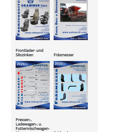
Frontlader- und
Silozinken
Fräsmesser
Pressen-,
Ladewagen-, u.
Futtermischwagen-