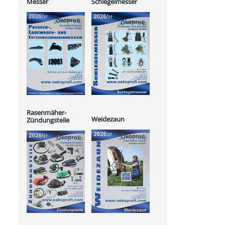
Messer
Schlegelmesser
Rasenmäher-
Weidezaun
Zündungsteile