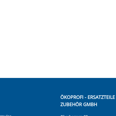
ÖKOPROFI - ERSATZTEIL
ZUBEHÖR GMBH