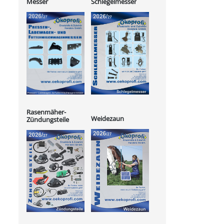
Messer
Schlegelmesser
Rasenmäher-
Weidezaun
Zündungsteile