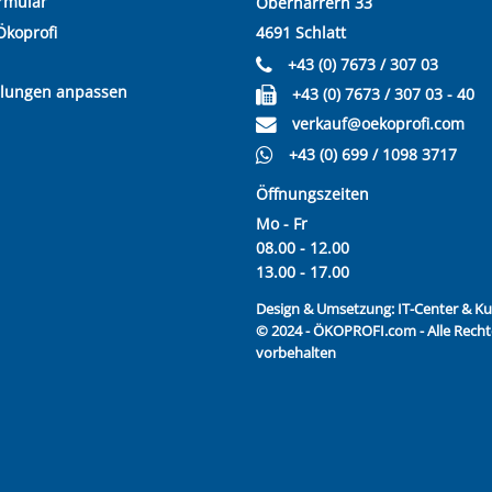
rmular
Oberharrern 33
Ökoprofi
4691 Schlatt
+43 (0) 7673 / 307 03
llungen anpassen
+43 (0) 7673 / 307 03 - 40
verkauf@oekoprofi.com
+43 (0) 699 / 1098 3717
Öffnungszeiten
Mo - Fr
08.00 - 12.00
13.00 - 17.00
Design & Umsetzung:
IT-Center & 
© 2024 - ÖKOPROFI.com - Alle Recht
vorbehalten