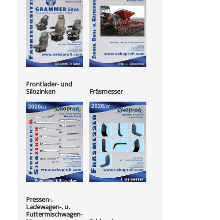
Frontlader- und
Silozinken
Fräsmesser
Pressen-,
Ladewagen-, u.
Futtermischwagen-