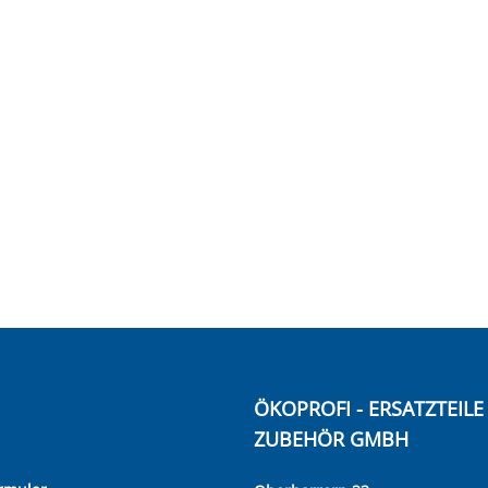
ÖKOPROFI - ERSATZTEIL
ZUBEHÖR GMBH