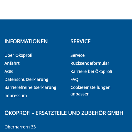
INFORMATIONEN
SERVICE
Über Ökoprofi
Service
Anfahrt
Rücksendeformular
AGB
Karriere bei Ökoprofi
Datenschutzerklärung
FAQ
Barrierefreiheitserklärung
Cookieeinstellungen
anpassen
Impressum
ÖKOPROFI - ERSATZTEILE UND ZUBEHÖR GMBH
Oberharrern 33