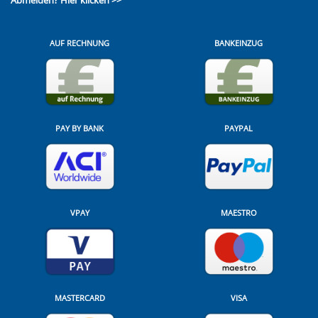
Abmelden?
Hier klicken >>
AUF RECHNUNG
BANKEINZUG
PAY BY BANK
PAYPAL
VPAY
MAESTRO
MASTERCARD
VISA