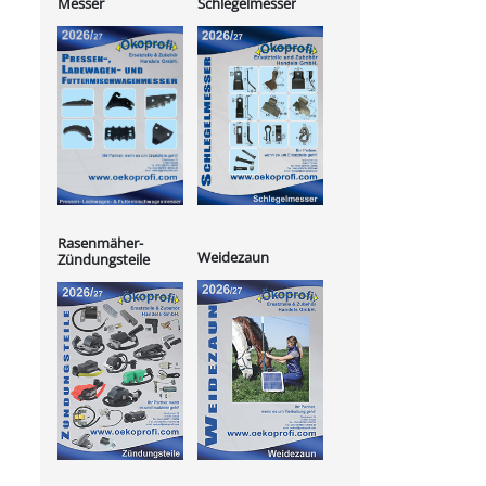
Messer
Schlegelmesser
Rasenmäher-
Weidezaun
Zündungsteile