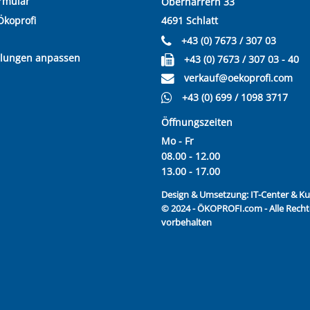
rmular
Oberharrern 33
Ökoprofi
4691 Schlatt
+43 (0) 7673 / 307 03
llungen anpassen
+43 (0) 7673 / 307 03 - 40
verkauf@oekoprofi.com
+43 (0) 699 / 1098 3717
Öffnungszeiten
Mo - Fr
08.00 - 12.00
13.00 - 17.00
Design & Umsetzung:
IT-Center & 
© 2024 - ÖKOPROFI.com - Alle Recht
vorbehalten