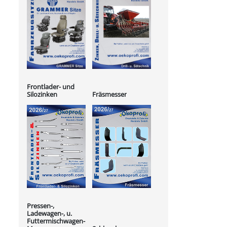
Frontlader- und
Silozinken
Fräsmesser
Pressen-,
Ladewagen-, u.
Futtermischwagen-