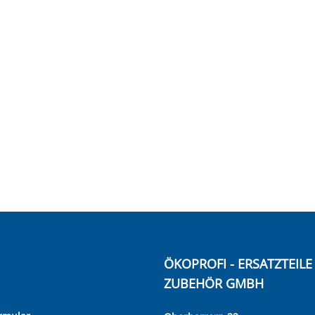
ÖKOPROFI - ERSATZTEIL
ZUBEHÖR GMBH