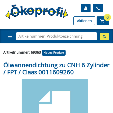
0
Aktionen
Artikelnummer: 69363
Neues Produkt
Ölwannendichtung zu CNH 6 Zylinder
/ FPT / Claas 0011609260