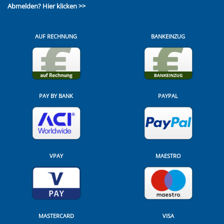
Abmelden?
Hier klicken >>
AUF RECHNUNG
BANKEINZUG
PAY BY BANK
PAYPAL
VPAY
MAESTRO
MASTERCARD
VISA