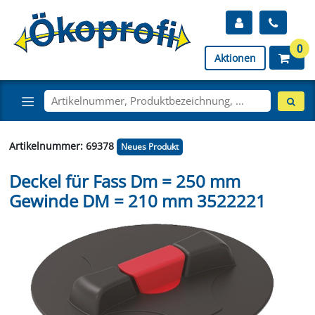
0
Aktionen
Artikelnummer: 69378
Neues Produkt
Deckel für Fass Dm = 250 mm
Gewinde DM = 210 mm 3522221