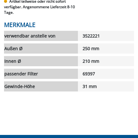
Artikel teilweise oder nicht sofort
verfügbar. Angenommene Lieferzeit 8-10
Tage.
MERKMALE
verwendbar anstelle von
3522221
Außen Ø
250 mm
Innen Ø
210 mm
passender Filter
69397
Gewinde-Höhe
31 mm