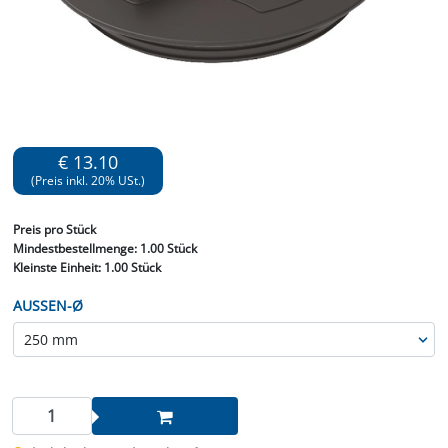
€ 13.10
(Preis inkl. 20% USt.)
Preis
pro Stück
Mindestbestellmenge:
1.00 Stück
Kleinste Einheit:
1.00 Stück
AUSSEN-Ø