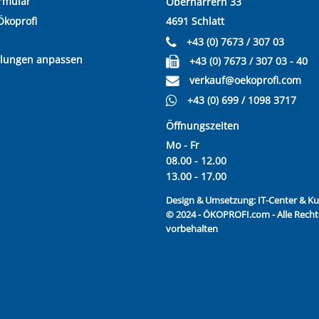
rmular
Oberharrern 33
Ökoprofi
4691 Schlatt
+43 (0) 7673 / 307 03
llungen anpassen
+43 (0) 7673 / 307 03 - 40
verkauf@oekoprofi.com
+43 (0) 699 / 1098 3717
Öffnungszeiten
Mo - Fr
08.00 - 12.00
13.00 - 17.00
Design & Umsetzung:
IT-Center & 
© 2024 - ÖKOPROFI.com - Alle Recht
vorbehalten