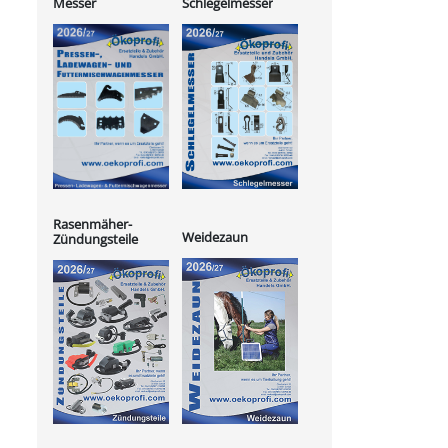
Messer
Schlegelmesser
Rasenmäher-
Weidezaun
Zündungsteile