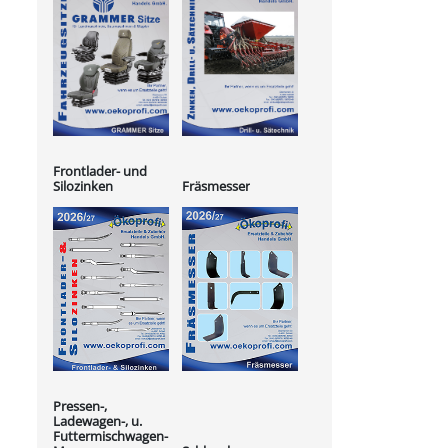
Frontlader- und
Silozinken
Fräsmesser
Pressen-,
Ladewagen-, u.
Futtermischwagen-