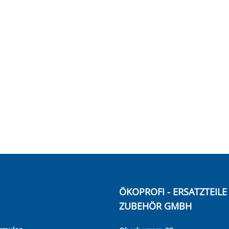
ÖKOPROFI - ERSATZTEIL
ZUBEHÖR GMBH